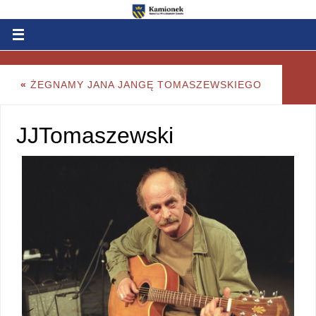
«
ŻEGNAMY JANA JANGĘ TOMASZEWSKIEGO
JJTomaszewski