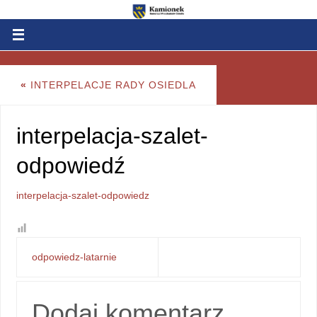
«
INTERPELACJE RADY OSIEDLA
interpelacja-szalet-
odpowiedź
interpelacja-szalet-odpowiedz
odpowiedz-latarnie
Dodaj komentarz