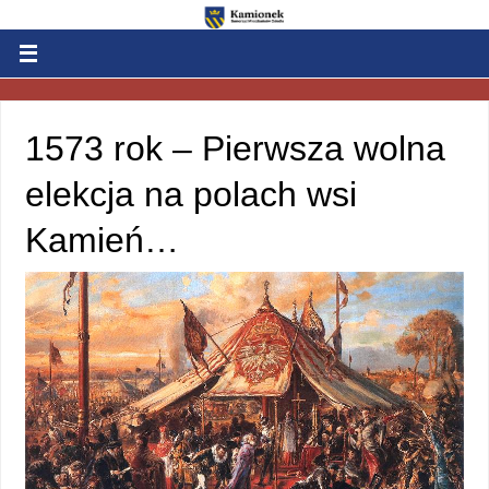
1573 rok – Pierwsza wolna
elekcja na polach wsi
Kamień…