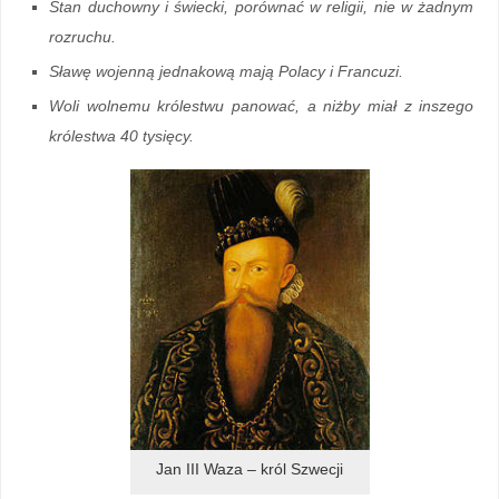
Stan duchowny i świecki, porównać w religii, nie w żadnym
rozruchu.
Sławę wojenną jednakową mają Polacy i Francuzi.
Woli wolnemu królestwu panować, a niżby miał z inszego
królestwa 40 tysięcy.
Jan III Waza – król Szwecji