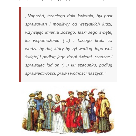
,,Naprzód, trzeciego dnia kwietnia, był post
sprawowan i modlitwy od wszystkich ludzi,
wzywając imienia Bożego, łaski Jego świętej
ku wspomożeniu (…) i takiego króla za
wodza by dał, który by żył według Jego woli
świętej i podług jego drogi świętej, rządząc i
sprawując lud on (…) ku szacunku, podług
sprawiedliwości, praw i wolności naszych.”