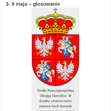
3- 9 maja – głosowanie
Godło Rzeczypospolitej
Obojga Narodów. W
środku umieszczano
zawsze herb dynastii