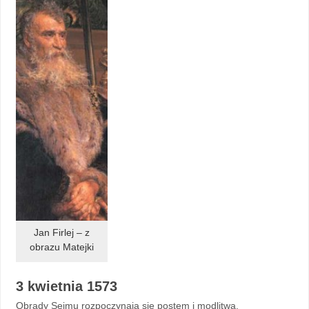
Jan Firlej – z
obrazu Matejki
3 kwietnia 1573
Obrady Sejmu rozpoczynają się postem i modlitwą.