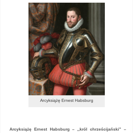
Arcyksiążę Ernest Habsburg
Arcyksiążę Ernest Habsburg – ,,król chrześcijański” –