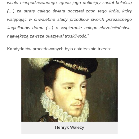
wcale niespodziewanego zgonu jego dotknięty został boleścią
(…) za stratę całego świata poczytał zgon tego króla, który
wstępując w chwalebne ślady przodków swoich przezacnego
Jagiellonów domu (…) o wspieranie całego chrześcijaństwa,
największą zawsze okazywał troskliwość.
”
Kandydatów procedowanych było ostatecznie trzech:
Henryk Walezy