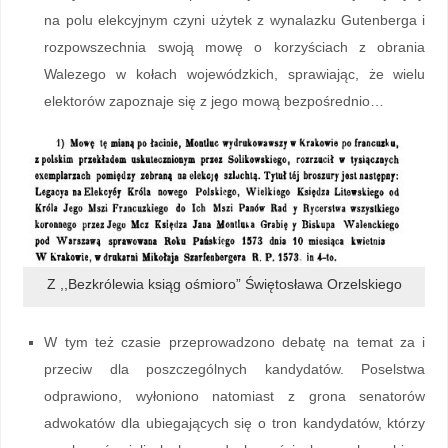
na polu elekcyjnym czyni użytek z wynalazku Gutenberga i
rozpowszechnia swoją mowę o korzyściach z obrania
Walezego w kołach wojewódzkich, sprawiając, że wielu
elektorów zapoznaje się z jego mową bezpośrednio…
Z ,,Bezkrólewia ksiąg ośmioro” Świętosława Orzelskiego
W tym też czasie przeprowadzono debatę na temat za i
przeciw dla poszczególnych kandydatów. Poselstwa
odprawiono, wyłoniono natomiast z grona senatorów
adwokatów dla ubiegających się o tron kandydatów, którzy