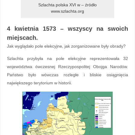
Szlachta polska XVI w – źródło
www.szlachta.org
4 kwietnia 1573 – wszyscy na swoich
miejscach.
Jak wyglądało pole elekcyjne, jak zorganizowane były obrady?
Szlachta przybyła na pole elekcyjne reprezentowała 32
województwa ówczesnej Rzeczypospolitej Obojga Narodów.
Państwo było wówczas rozległe i bliskie osiągnięcia
największego terytorium w historii.