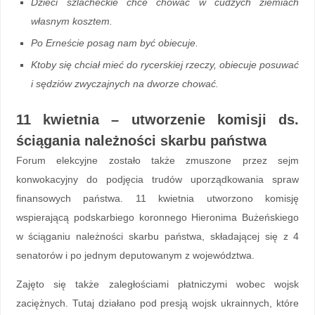
Dzieci szlacheckie chce chować w cudzych ziemiach
własnym kosztem.
Po Erneście posag nam być obiecuje.
Ktoby się chciał mieć do rycerskiej rzeczy, obiecuje posuwać
i sędziów zwyczajnych na dworze chować.
11 kwietnia – utworzenie komisji ds.
ściągania należności skarbu państwa
Forum elekcyjne zostało także zmuszone przez sejm
konwokacyjny do podjęcia trudów uporządkowania spraw
finansowych państwa. 11 kwietnia utworzono komisję
wspierającą podskarbiego koronnego Hieronima Bużeńskiego
w ściąganiu należności skarbu państwa, składającej się z 4
senatorów i po jednym deputowanym z województwa.
Zajęto się także zaległościami płatniczymi wobec wojsk
zaciężnych. Tutaj działano pod presją wojsk ukrainnych, które