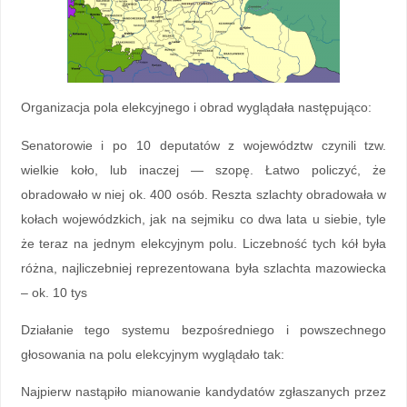
Organizacja pola elekcyjnego i obrad wyglądała następująco:
Senatorowie i po 10 deputatów z województw czynili tzw.
wielkie koło, lub inaczej — szopę. Łatwo policzyć, że
obradowało w niej ok. 400 osób. Reszta szlachty obradowała w
kołach wojewódzkich, jak na sejmiku co dwa lata u siebie, tyle
że teraz na jednym elekcyjnym polu. Liczebność tych kół była
różna, najliczebniej reprezentowana była szlachta mazowiecka
– ok. 10 tys
Działanie tego systemu bezpośredniego i powszechnego
głosowania na polu elekcyjnym wyglądało tak:
Najpierw nastąpiło mianowanie kandydatów zgłaszanych przez