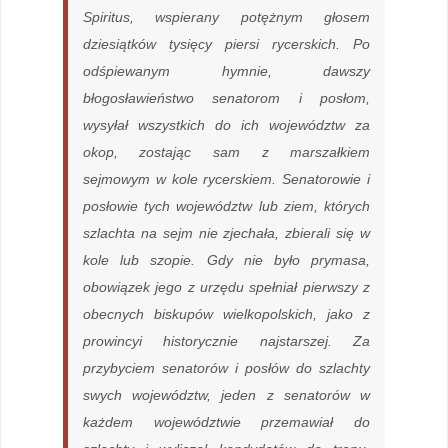
Spiritus
, wspierany potężnym głosem
dziesiątków tysięcy piersi rycerskich. Po
odśpiewanym hymnie, dawszy
błogosławieństwo senatorom i posłom,
wysyłał wszystkich do ich województw za
okop, zostając sam z marszałkiem
sejmowym w kole rycerskiem. Senatorowie i
posłowie tych województw lub ziem, których
szlachta na sejm nie zjechała, zbierali się w
kole lub szopie. Gdy nie było prymasa,
obowiązek jego z urzędu spełniał pierwszy z
obecnych biskupów wielkopolskich, jako z
prowincyi historycznie najstarszej. Za
przybyciem senatorów i posłów do szlachty
swych województw, jeden z senatorów w
każdem województwie przemawiał do