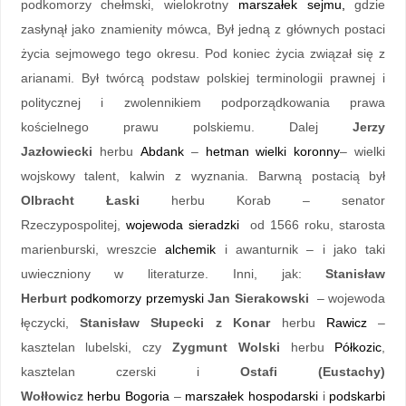
podkomorzy chełmski, wielokrotny
marszałek sejmu,
gdzie
zasłynął jako znamienity mówca, Był jedną z głównych postaci
życia sejmowego tego okresu. Pod koniec życia związał się z
arianami. Był twórcą podstaw polskiej terminologii prawnej i
politycznej i zwolennikiem podporządkowania prawa
kościelnego prawu polskiemu. Dalej
Jerzy
Jazłowiecki
herbu
Abdank
–
hetman wielki koronny
– wielki
wojskowy talent, kalwin z wyznania. Barwną postacią był
Olbracht Łaski
herbu Korab – senator
Rzeczypospolitej,
wojewoda sieradzki
od 1566 roku, starosta
marienburski, wreszcie
alchemik
i awanturnik – i jako taki
uwieczniony w literaturze. Inni, jak:
Stanisław
Herburt
podkomorzy przemyski
Jan Sierakowski
– wojewoda
łęczycki,
Stanisław Słupecki z Konar
herbu
Rawicz
–
kasztelan lubelski, czy
Zygmunt Wolski
herbu
Półkozic
,
kasztelan czerski i
Ostafi (Eustachy)
Wołłowicz
herbu
Bogoria
–
marszałek hospodarski
i
podskarbi