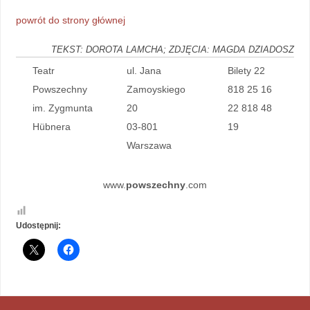
powrót do strony głównej
TEKST: DOROTA LAMCHA; ZDJĘCIA: MAGDA DZIADOSZ
Teatr
ul. Jana
Bilety 22
Powszechny
Zamoyskiego
818 25 16
im. Zygmunta
20
22 818 48
Hübnera
03-801
19
Warszawa
www.
powszechny
.com
Udostępnij: