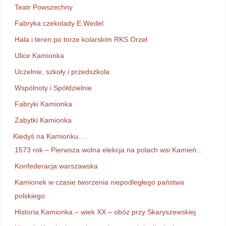
Teatr Powszechny
Fabryka czekolady E.Wedel
Hala i teren po torze kolarskim RKS Orzeł
Ulice Kamionka
Uczelnie, szkoły i przedszkola
Wspólnoty i Spółdzielnie
Fabryki Kamionka
Zabytki Kamionka
Kiedyś na Kamionku…
1573 rok – Pierwsza wolna elekcja na polach wsi Kamień…
Konfederacja warszawska
Kamionek w czasie tworzenia niepodległego państwa
polskiego
Historia Kamionka – wiek XX – obóz przy Skaryszewskiej