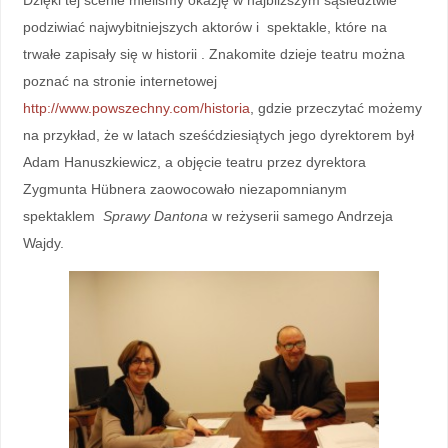
podziwiać najwybitniejszych aktorów i spektakle, które na
trwałe zapisały się w historii . Znakomite dzieje teatru można
poznać na stronie internetowej
http://www.powszechny.com/historia
, gdzie przeczytać możemy
na przykład, że w latach sześćdziesiątych jego dyrektorem był
Adam Hanuszkiewicz, a objęcie teatru przez dyrektora
Zygmunta Hübnera zaowocowało niezapomnianym
spektaklem
Sprawy Dantona
w reżyserii samego Andrzeja
Wajdy.