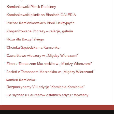
Kamionkowski Piknik Rodzinny
Kamionkowski piknik na Błoniach GALERIA
Puchar Kamionkowskich Błoni Elekcyjnych
Zorganizowane imprezy – relacje, galeria
Róża dla Baczyńskiego
Choinka Sąsiedzka na Kamionku
Czwartkowe wieczory w ,,Między Wierszami”
Zima z Tomaszem Marzeckim w ,,Między Wierszami”
Jesień z Tomaszem Marzeckim w ,,Między Wierszami”
Kamień Kamionka
Rozpoczynamy VIII edycję “Kamienia Kamionka”
Co słychać u Laureatów ostatnich edycji? Wywiady