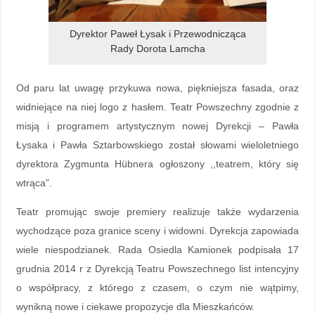
Dyrektor Paweł Łysak i Przewodnicząca
Rady Dorota Lamcha
Od paru lat uwagę przykuwa nowa, piękniejsza fasada, oraz
widniejące na niej logo z hasłem. Teatr Powszechny zgodnie z
misją i programem artystycznym nowej Dyrekcji – Pawła
Łysaka i Pawła Sztarbowskiego został słowami wieloletniego
dyrektora Zygmunta Hübnera ogłoszony ,,teatrem, który się
wtrąca”.
Teatr promując swoje premiery realizuje także wydarzenia
wychodzące poza granice sceny i widowni. Dyrekcja zapowiada
wiele niespodzianek. Rada Osiedla Kamionek podpisała 17
grudnia 2014 r z Dyrekcją Teatru Powszechnego list intencyjny
o współpracy, z którego z czasem, o czym nie wątpimy,
wynikną nowe i ciekawe propozycje dla Mieszkańców.