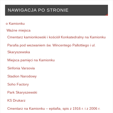
NAWIGACJA PO STRONIE
o Kamionku
Ważne miejsca
Cmentarz kamionkowski i kościół Konkatedralny na Kamionku
Parafia pod wezwaniem św. Wincentego Pallottiego i ul.
Skaryszewska
Miejsca pamięci na Kamionku
Sinfonia Varsovia
Stadion Narodowy
Soho Factory
Park Skaryszewski
KS Drukarz
Cmentarz na Kamionku – epitafia, spis z 1916 r. i z 2006 r.