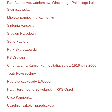
Parafia pod wezwaniem św. Wincentego Pallottiego i ul.
Skaryszewska
Miejsca pamięci na Kamionku
Sinfonia Varsovia
Stadion Narodowy
Soho Factory
Park Skaryszewski
KS Drukarz
Cmentarz na Kamionku – epitafia, spis z 1916 r. i z 2006 r.
Teatr Powszechny
Fabryka czekolady E.Wedel
Hala i teren po torze kolarskim RKS Orzeł
Ulice Kamionka
Uczelnie, szkoły i przedszkola