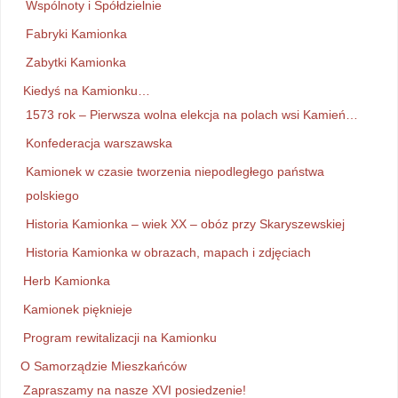
Wspólnoty i Spółdzielnie
Fabryki Kamionka
Zabytki Kamionka
Kiedyś na Kamionku…
1573 rok – Pierwsza wolna elekcja na polach wsi Kamień…
Konfederacja warszawska
Kamionek w czasie tworzenia niepodległego państwa
polskiego
Historia Kamionka – wiek XX – obóz przy Skaryszewskiej
Historia Kamionka w obrazach, mapach i zdjęciach
Herb Kamionka
Kamionek pięknieje
Program rewitalizacji na Kamionku
O Samorządzie Mieszkańców
Zapraszamy na nasze XVI posiedzenie!