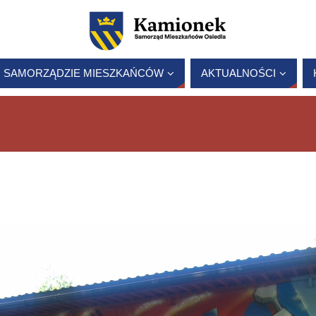
 SAMORZĄDZIE MIESZKAŃCÓW
AKTUALNOŚCI