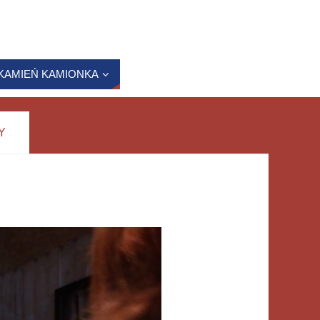
KAMIEŃ KAMIONKA
Y