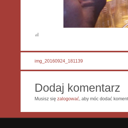
img_20160924_181139
Dodaj komentarz
Musisz się
zalogować
, aby móc dodać koment