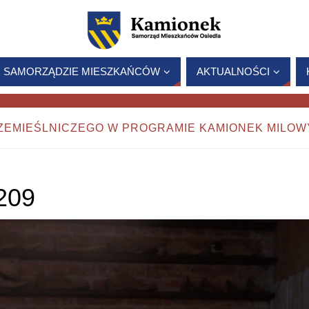
 SAMORZĄDZIE MIESZKAŃCÓW
AKTUALNOŚCI
ZEMIEŚLNICZEGO W PROGRAMIE KAMIONEK MILOW
209