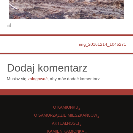
img_20161214_1045271
Dodaj komentarz
Musisz się
zalogować
, aby móc dodać komentarz.
O KAMIONKU
O SAMORZĄDZIE MIESZKAŃCÓW
AKTUALNOŚCI
KAMIEŃ KAMIONKA