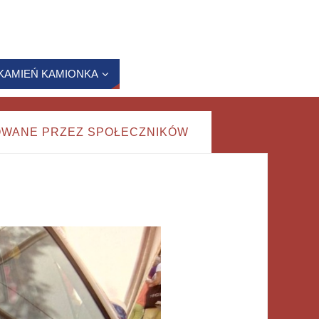
KAMIEŃ KAMIONKA
OWANE PRZEZ SPOŁECZNIKÓW