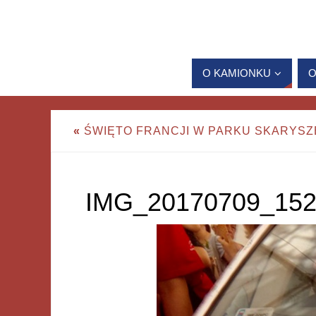
O KAMIONKU
O
«
ŚWIĘTO FRANCJI W PARKU SKARYS
IMG_20170709_152