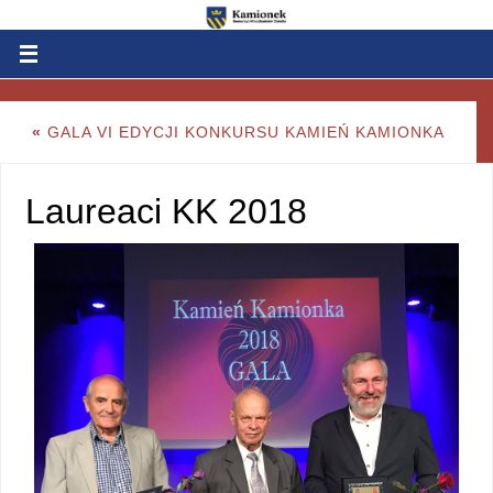
«
GALA VI EDYCJI KONKURSU KAMIEŃ KAMIONKA
Laureaci KK 2018