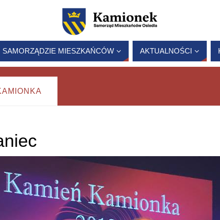
 SAMORZĄDZIE MIESZKAŃCÓW
AKTUALNOŚCI
KAMIONKA
aniec