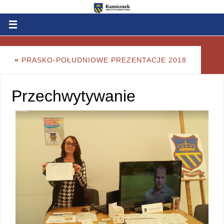
«
PRASKO-POŁUDNIOWE PREZENTACJE 2018
Przechwytywanie