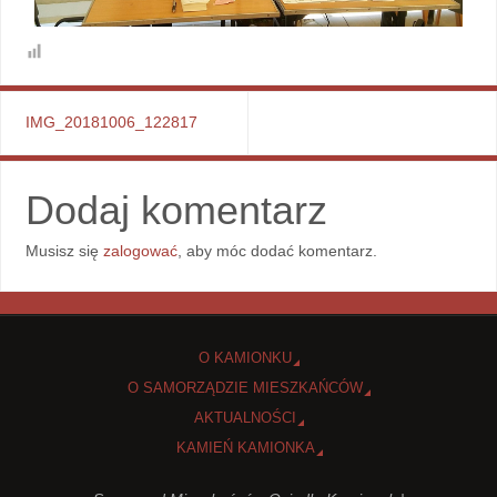
IMG_20181006_122817
Dodaj komentarz
Musisz się
zalogować
, aby móc dodać komentarz.
O KAMIONKU
O SAMORZĄDZIE MIESZKAŃCÓW
AKTUALNOŚCI
KAMIEŃ KAMIONKA