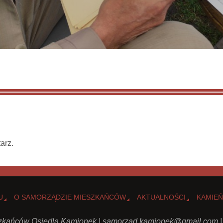
arz.
U
O SAMORZĄDZIE MIESZKAŃCÓW
AKTUALNOŚCI
KAMIEŃ
kańców Osiedla Kamionek |
samorzad.kamionek@gmail.com
|