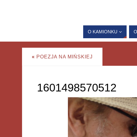
O KAMIONKU
O
«
POEZJA NA MIŃSKIEJ
1601498570512