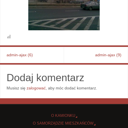
admin-ajax (6)
admin-ajax (9)
Dodaj komentarz
Musisz się
zalogować
, aby móc dodać komentarz.
O KAMIONKU
O SAMORZĄDZIE MIESZKAŃCÓW