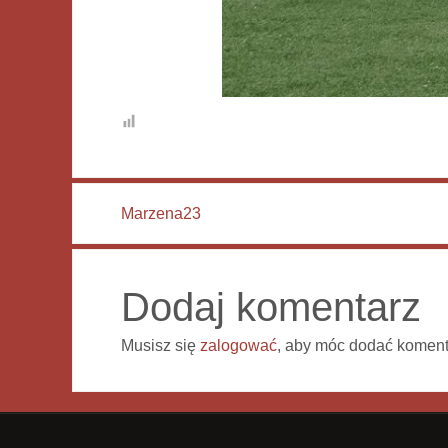
Marzena23
Dodaj komentarz
Musisz się
zalogować
, aby móc dodać koment