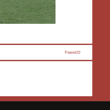
Paweł20