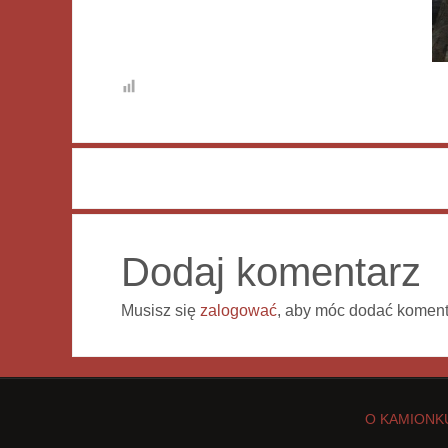
Dodaj komentarz
Musisz się
zalogować
, aby móc dodać koment
O KAMIONK