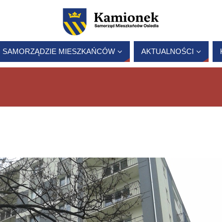
 SAMORZĄDZIE MIESZKAŃCÓW
AKTUALNOŚCI