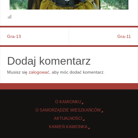
Gra-13
Gra-11
Dodaj komentarz
Musisz się
zalogować
, aby móc dodać komentarz.
O KAMIONKU
O SAMORZĄDZIE MIESZKAŃCÓW
AKTUALNOŚCI
KAMIEŃ KAMIONKA