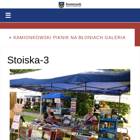
«
KAMIONKOWSKI PIKNIK NA BŁONIACH GALERIA
Stoiska-3