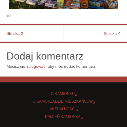
Stoiska-2
Stoiska-4
Dodaj komentarz
Musisz się
zalogować
, aby móc dodać komentarz.
O KAMIONKU
O SAMORZĄDZIE MIESZKAŃCÓW
AKTUALNOŚCI
KAMIEŃ KAMIONKA