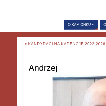
O KAMIONKU
O
«
KANDYDACI NA KADENCJĘ 2022-2026
Andrzej