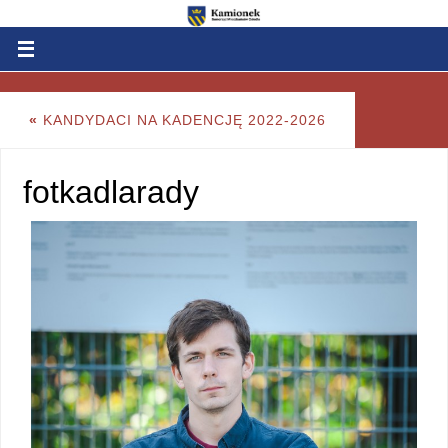
«
KANDYDACI NA KADENCJĘ 2022-2026
fotkadlarady