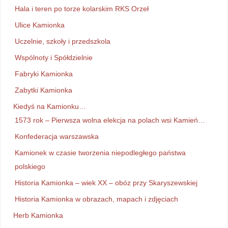
Hala i teren po torze kolarskim RKS Orzeł
Ulice Kamionka
Uczelnie, szkoły i przedszkola
Wspólnoty i Spółdzielnie
Fabryki Kamionka
Zabytki Kamionka
Kiedyś na Kamionku…
1573 rok – Pierwsza wolna elekcja na polach wsi Kamień…
Konfederacja warszawska
Kamionek w czasie tworzenia niepodległego państwa
polskiego
Historia Kamionka – wiek XX – obóz przy Skaryszewskiej
Historia Kamionka w obrazach, mapach i zdjęciach
Herb Kamionka