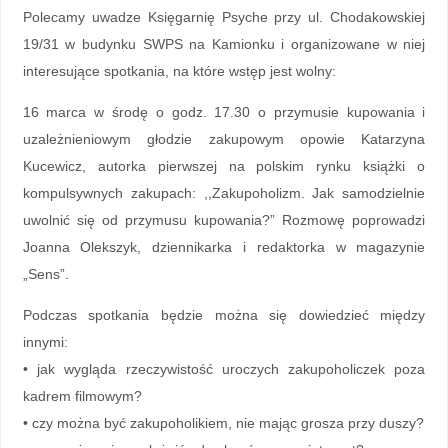
Polecamy uwadze Księgarnię Psyche przy ul. Chodakowskiej
19/31 w budynku SWPS na Kamionku i organizowane w niej
interesujące spotkania, na które wstęp jest wolny:
16 marca w środę o godz. 17.30 o przymusie kupowania i
uzależnieniowym głodzie zakupowym opowie Katarzyna
Kucewicz, autorka pierwszej na polskim rynku książki o
kompulsywnych zakupach: ,,Zakupoholizm. Jak samodzielnie
uwolnić się od przymusu kupowania?” Rozmowę poprowadzi
Joanna Olekszyk, dziennikarka i redaktorka w magazynie
„Sens”.
Podczas spotkania będzie można się dowiedzieć między
innymi:
• jak wygląda rzeczywistość uroczych zakupoholiczek poza
kadrem filmowym?
• czy można być zakupoholikiem, nie mając grosza przy duszy?