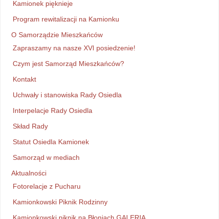
Kamionek pięknieje
Program rewitalizacji na Kamionku
O Samorządzie Mieszkańców
Zapraszamy na nasze XVI posiedzenie!
Czym jest Samorząd Mieszkańców?
Kontakt
Uchwały i stanowiska Rady Osiedla
Interpelacje Rady Osiedla
Skład Rady
Statut Osiedla Kamionek
Samorząd w mediach
Aktualności
Fotorelacje z Pucharu
Kamionkowski Piknik Rodzinny
Kamionkowski piknik na Błoniach GALERIA