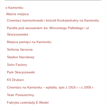
o Kamionku
Ważne miejsca
Cmentarz kamionkowski i kościół Konkatedralny na Kamionku
Parafia pod wezwaniem św. Wincentego Pallottiego i ul.
Skaryszewska
Miejsca pamięci na Kamionku
Sinfonia Varsovia
Stadion Narodowy
Soho Factory
Park Skaryszewski
KS Drukarz
Cmentarz na Kamionku – epitafia, spis z 1916 r. i z 2006 r.
Teatr Powszechny
Fabryka czekolady E.Wedel