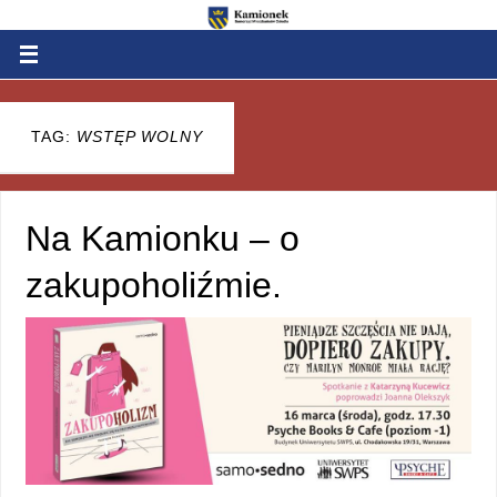
TAG:
WSTĘP WOLNY
Na Kamionku – o
zakupoholiźmie.