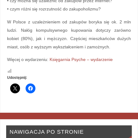
• czy można się uzależnić od zakupów przez internet?
• czym różni się rozrzutność do zakupoholizmu?
W Polsce z uzależnieniem od zakupów boryka się ok. 2 mln
ludzi. Nałóg kompulsywnego kupowania dotyczy zarówno
kobiet (80%), jak i mężczyzn. Częściej mieszkańców dużych
miast, osób z wyższym wykształceniem i zamożnych.
Więcej o wydarzeniu:
Księgarnia Psyche – wydarzenie
Udostępnij:
NAWIGACJA PO STRONIE