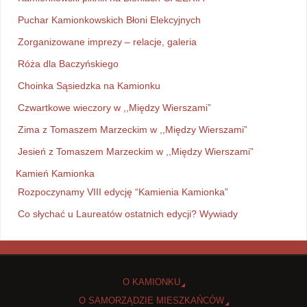
Puchar Kamionkowskich Błoni Elekcyjnych
Zorganizowane imprezy – relacje, galeria
Róża dla Baczyńskiego
Choinka Sąsiedzka na Kamionku
Czwartkowe wieczory w ,,Między Wierszami”
Zima z Tomaszem Marzeckim w ,,Między Wierszami”
Jesień z Tomaszem Marzeckim w ,,Między Wierszami”
Kamień Kamionka
Rozpoczynamy VIII edycję “Kamienia Kamionka”
Co słychać u Laureatów ostatnich edycji? Wywiady
O KAMIONKU
O SAMORZĄDZIE MIESZKAŃCÓW