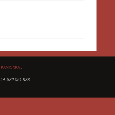
 KAMIONKA
 tel. 882 051 938