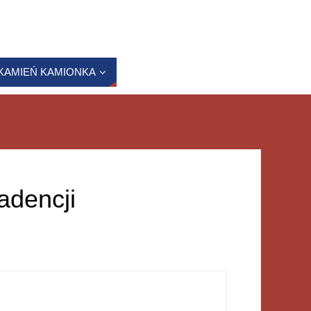
KAMIEŃ KAMIONKA
adencji