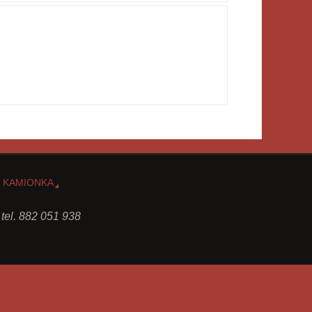
 KAMIONKA
 tel. 882 051 938