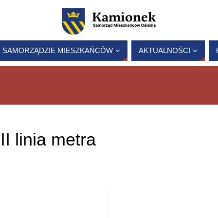
 SAMORZĄDZIE MIESZKAŃCÓW
AKTUALNOŚCI
II linia metra