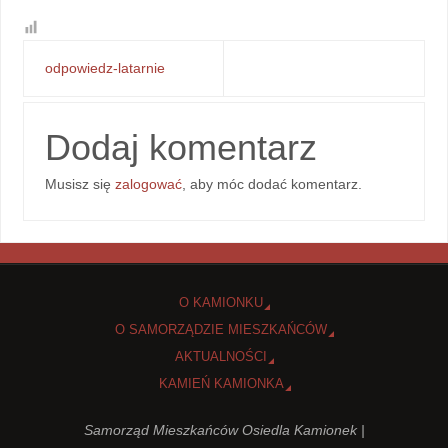
odpowiedz-latarnie
Dodaj komentarz
Musisz się
zalogować
, aby móc dodać komentarz.
O KAMIONKU
O SAMORZĄDZIE MIESZKAŃCÓW
AKTUALNOŚCI
KAMIEŃ KAMIONKA
Samorząd Mieszkańców Osiedla Kamionek |