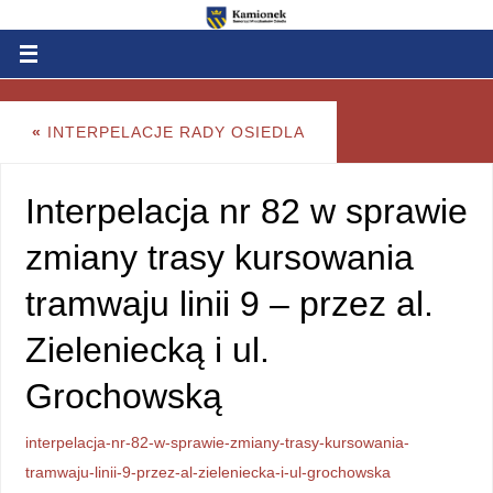
«
INTERPELACJE RADY OSIEDLA
Interpelacja nr 82 w sprawie
zmiany trasy kursowania
tramwaju linii 9 – przez al.
Zieleniecką i ul.
Grochowską
interpelacja-nr-82-w-sprawie-zmiany-trasy-kursowania-
tramwaju-linii-9-przez-al-zieleniecka-i-ul-grochowska