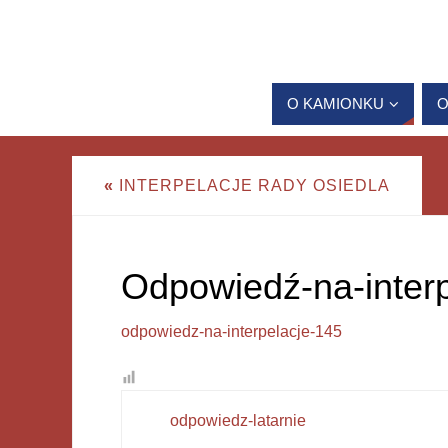
O KAMIONKU
O
«
INTERPELACJE RADY OSIEDLA
Odpowiedź-na-inter
odpowiedz-na-interpelacje-145
odpowiedz-latarnie