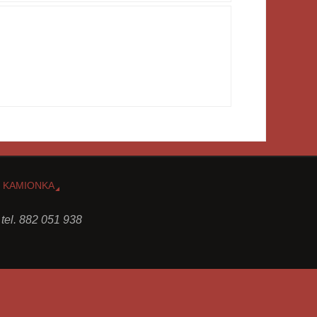
 KAMIONKA
 tel. 882 051 938