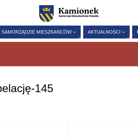
 SAMORZĄDZIE MIESZKAŃCÓW
AKTUALNOŚCI
pelację-145