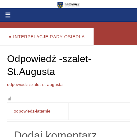
«
INTERPELACJE RADY OSIEDLA
Odpowiedź -szalet-
St.Augusta
odpowiedz-szalet-st-augusta
odpowiedz-latarnie
Dodaj komentarz