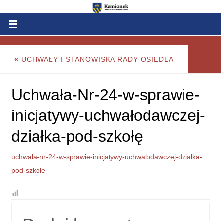
«
UCHWAŁY I STANOWISKA RADY OSIEDLA
Uchwała-Nr-24-w-sprawie-
inicjatywy-uchwałodawczej-
działka-pod-szkołę
uchwala-nr-24-w-sprawie-inicjatywy-uchwalodawczej-dzialka-
pod-szkole