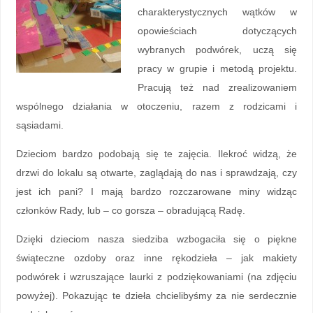
charakterystycznych wątków w
opowieściach dotyczących
wybranych podwórek, uczą się
pracy w grupie i metodą projektu.
Pracują też nad zrealizowaniem
wspólnego działania w otoczeniu, razem z rodzicami i
sąsiadami.
Dzieciom bardzo podobają się te zajęcia. Ilekroć widzą, że
drzwi do lokalu są otwarte, zaglądają do nas i sprawdzają, czy
jest ich pani? I mają bardzo rozczarowane miny widząc
członków Rady, lub – co gorsza – obradującą Radę.
Dzięki dzieciom nasza siedziba wzbogaciła się o piękne
świąteczne ozdoby oraz inne rękodzieła – jak makiety
podwórek i wzruszające laurki z podziękowaniami (na zdjęciu
powyżej). Pokazując te dzieła chcielibyśmy za nie serdecznie