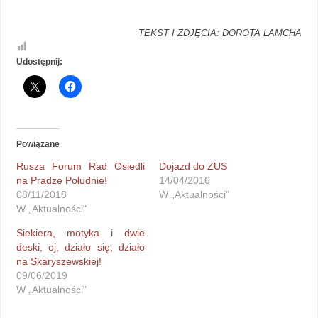
TEKST I ZDJĘCIA: DOROTA LAMCHA
Udostępnij:
Powiązane
Rusza Forum Rad Osiedli
Dojazd do ZUS
na Pradze Południe!
14/04/2016
08/11/2018
W „Aktualności"
W „Aktualności"
Siekiera, motyka i dwie
deski, oj, działo się, działo
na Skaryszewskiej!
09/06/2019
W „Aktualności"