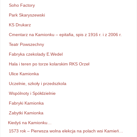
Soho Factory
Park Skaryszewski
KS Drukarz
Cmentarz na Kamionku – epitafia, spis z 1916 r. i z 2006 r.
Teatr Powszechny
Fabryka czekolady E.Wedel
Hala i teren po torze kolarskim RKS Orzeł
Ulice Kamionka
Uczelnie, szkoły i przedszkola
Wspólnoty i Spółdzielnie
Fabryki Kamionka
Zabytki Kamionka
Kiedyś na Kamionku…
1573 rok – Pierwsza wolna elekcja na polach wsi Kamień…