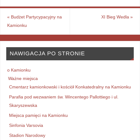
«
Budżet Partycypacyjny na
XI Bieg Wedla
»
Kamionku
NAWIGACJA PO STRONIE
o Kamionku
Ważne miejsca
Cmentarz kamionkowski i kościół Konkatedralny na Kamionku
Parafia pod wezwaniem św. Wincentego Pallottiego i ul.
Skaryszewska
Miejsca pamięci na Kamionku
Sinfonia Varsovia
Stadion Narodowy