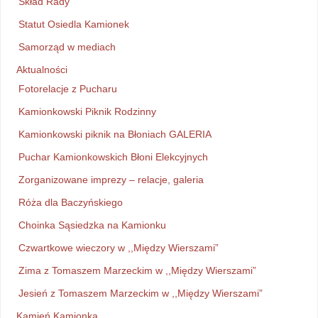
Skład Rady
Statut Osiedla Kamionek
Samorząd w mediach
Aktualności
Fotorelacje z Pucharu
Kamionkowski Piknik Rodzinny
Kamionkowski piknik na Błoniach GALERIA
Puchar Kamionkowskich Błoni Elekcyjnych
Zorganizowane imprezy – relacje, galeria
Róża dla Baczyńskiego
Choinka Sąsiedzka na Kamionku
Czwartkowe wieczory w ,,Między Wierszami”
Zima z Tomaszem Marzeckim w ,,Między Wierszami”
Jesień z Tomaszem Marzeckim w ,,Między Wierszami”
Kamień Kamionka