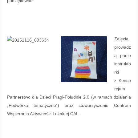
podziękować.
Zajęcia
prowadz
ą panie
instrukto
rki
z Konso
rcjum
Partnerstwo dla Dzieci Pragi-Południe 2.0 (w ramach działania
„Podwórka tematyczne”) oraz stowarzyszenie Centrum
Wspierania Aktywności Lokalnej CAL.