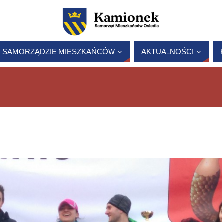
 SAMORZĄDZIE MIESZKAŃCÓW
AKTUALNOŚCI