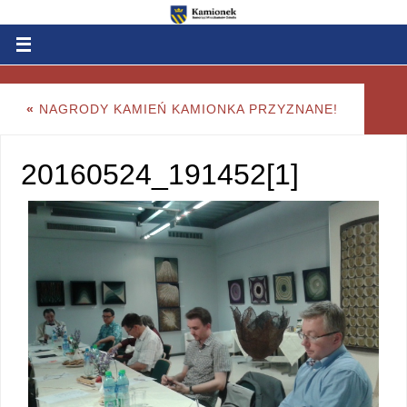
«
NAGRODY KAMIEŃ KAMIONKA PRZYZNANE!
20160524_191452[1]