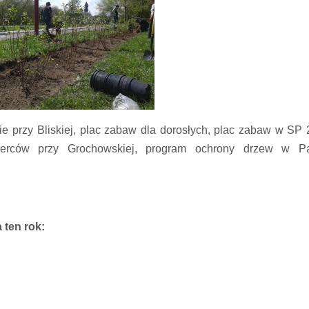
e przy Bliskiej,
plac zabaw dla dorosłych, plac zabaw w SP 
wierców przy Grochowskiej, program ochrony drzew w P
 ten rok: