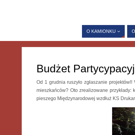
O KAMIONKU
O
Budżet Partycypacyj
Od 1 grudnia ruszyło zgłaszanie projektów!!
mieszkańców? Oto zrealizowane przykłady: kw
pieszego Międzynarodowej wzdłuż KS Drukarz