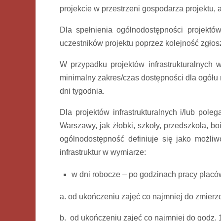
projekcie w przestrzeni gospodarza projektu, 
Dla spełnienia ogólnodostępności projektów,
uczestników projektu poprzez kolejność zgłos
W przypadku projektów infrastrukturalnych w
minimalny zakres/czas dostępności dla ogółu
dni tygodnia.
Dla projektów infrastrukturalnych i/lub pole
Warszawy, jak żłobki, szkoły, przedszkola, boi
ogólnodostępność definiuje się jako możli
infrastruktur w wymiarze:
w dni robocze – po godzinach pracy placó
a. od ukończeniu zajęć co najmniej do zmierz
b. od ukończeniu zajęć co najmniej do godz