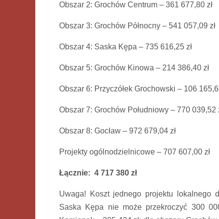
Obszar 2: Grochów Centrum – 361 677,80 zł
Obszar 3: Grochów Północny – 541 057,09 zł
Obszar 4: Saska Kępa – 735 616,25 zł
Obszar 5: Grochów Kinowa – 214 386,40 zł
Obszar 6: Przyczółek Grochowski – 106 165,6
Obszar 7: Grochów Południowy – 770 039,52 
Obszar 8: Gocław – 972 679,04 zł
Projekty ogólnodzielnicowe – 707 607,00 zł
Łącznie: 4 717 380 zł
Uwaga! Koszt jednego projektu lokalnego 
Saska Kępa nie może przekroczyć 300 000