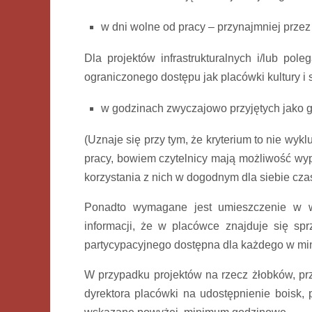
w dni wolne od pracy – przynajmniej przez
Dla projektów infrastrukturalnych i/lub po
ograniczonego dostępu jak placówki kultury i 
w godzinach zwyczajowo przyjętych jako g
(Uznaje się przy tym, że kryterium to nie wyk
pracy, bowiem czytelnicy mają możliwość wy
korzystania z nich w dogodnym dla siebie czas
Ponadto wymagane jest umieszczenie w w
informacji, że w placówce znajduje się sp
partycypacyjnego dostępna dla każdego w m
W przypadku projektów na rzecz żłobków, prz
dyrektora placówki na udostępnienie boisk,