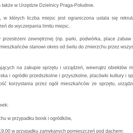
a także w Urzędzie Dzielnicy Praga-Południe.
 w których liczba miejsc jest ograniczona ustala się rekrut
zeń do wyczerpania limitu miejsc.
 przestrzeni zewnętrznej (np. parki, podwórka, place zabaw i
 mieszkańców stanowi okres od świtu do zmierzchu przez wszys
gających na zakupie sprzętu i urządzeń, wewnątrz obiektów m.
ska i ogródki przedszkolne i przyszkolne, placówki kultury i sp
wość korzystania przez ogół mieszkańców ze sprzętu, urządz
wek:
chu w przypadku boisk i ogródków,
. 19.00 w przypadku zamykanych pomieszczeń pod dachem: