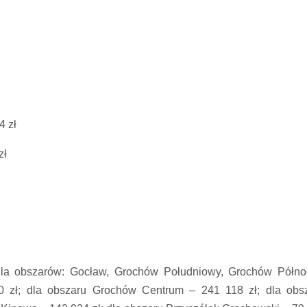
4 zł
zł
dla obszarów: Gocław, Grochów Południowy, Grochów Półno
 zł; dla obszaru Grochów Centrum – 241 118 zł; dla obs