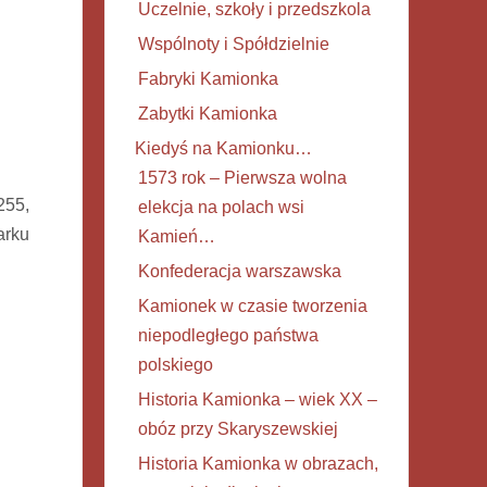
Uczelnie, szkoły i przedszkola
Wspólnoty i Spółdzielnie
Fabryki Kamionka
Zabytki Kamionka
Kiedyś na Kamionku…
1573 rok – Pierwsza wolna
255,
elekcja na polach wsi
arku
Kamień…
Konfederacja warszawska
Kamionek w czasie tworzenia
niepodległego państwa
polskiego
Historia Kamionka – wiek XX –
obóz przy Skaryszewskiej
Historia Kamionka w obrazach,