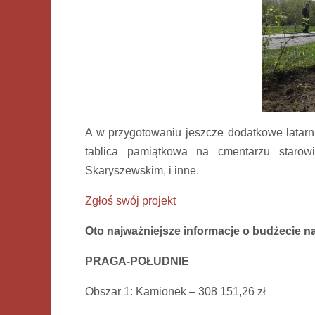
A w przygotowaniu jeszcze
dodatkowe latarni
tablica pamiątkowa na cmentarzu staro
Skaryszewskim, i inne.
Zgłoś swój projekt
Oto najważniejsze informacje o budżecie na
PRAGA-POŁUDNIE
Obszar 1: Kamionek – 308 151,26 zł