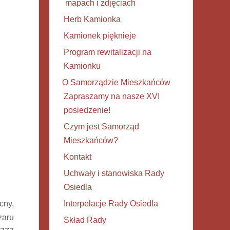
mapach i zdjęciach
Herb Kamionka
Kamionek pięknieje
Program rewitalizacji na
Kamionku
O Samorządzie Mieszkańców
Zapraszamy na nasze XVI
posiedzenie!
Czym jest Samorząd
Mieszkańców?
Kontakt
Uchwały i stanowiska Rady
Osiedla
cny,
Interpelacje Rady Osiedla
zaru
Skład Rady