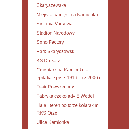
Skaryszewska
Miejsca pamięci na Kamionku
Sinfonia Varsovia
Stadion Narodowy
Soho Factory
Park Skaryszewski
KS Drukarz
Cmentarz na Kamionku –
epitafia, spis z 1916 r. i z 2006 r.
Teatr Powszechny
Fabryka czekolady E.Wedel
Hala i teren po torze kolarskim
RKS Orzeł
Ulice Kamionka