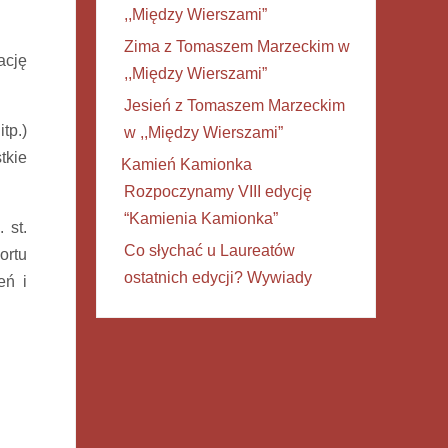
,,Między Wierszami”
Zima z Tomaszem Marzeckim w
ację
,,Między Wierszami”
Jesień z Tomaszem Marzeckim
tp.)
w ,,Między Wierszami”
tkie
Kamień Kamionka
Rozpoczynamy VIII edycję
“Kamienia Kamionka”
 st.
Co słychać u Laureatów
ortu
ostatnich edycji? Wywiady
eń i