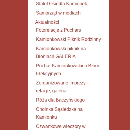
Statut Osiedla Kamionek
Samorząd w mediach
Aktualności
Fotorelacje z Pucharu
Kamionkowski Piknik Rodzinny
Kamionkowski piknik na
Błoniach GALERIA
Puchar Kamionkowskich Błoni
Elekcyjnych
Zorganizowane imprezy –
relacje, galeria
Róża dla Baczyńskiego
Choinka Sąsiedzka na
Kamionku
Czwartkowe wieczory w