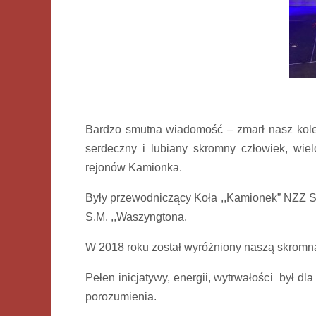
Bardzo smutna wiadomość – zmarł nasz kole
serdeczny i lubiany skromny człowiek, wiel
rejonów Kamionka.
Były przewodniczący Koła ,,Kamionek” NZZ So
S.M. ,,Waszyngtona.
W 2018 roku został wyróżniony naszą skrom
Pełen inicjatywy, energii, wytrwałości był
porozumienia.