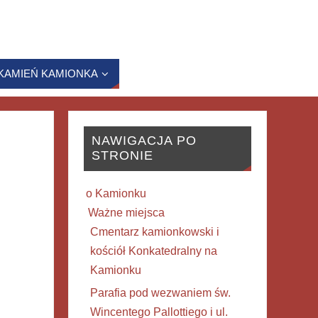
KAMIEŃ KAMIONKA
NAWIGACJA PO
STRONIE
o Kamionku
Ważne miejsca
Cmentarz kamionkowski i
kościół Konkatedralny na
Kamionku
Parafia pod wezwaniem św.
Wincentego Pallottiego i ul.