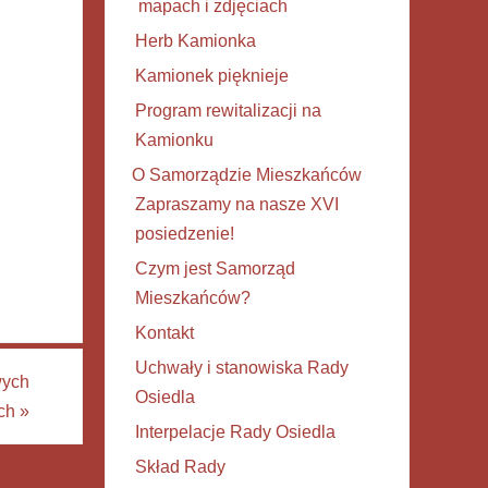
mapach i zdjęciach
Herb Kamionka
Kamionek pięknieje
Program rewitalizacji na
Kamionku
O Samorządzie Mieszkańców
Zapraszamy na nasze XVI
posiedzenie!
Czym jest Samorząd
Mieszkańców?
Kontakt
Uchwały i stanowiska Rady
wych
Osiedla
ach
»
Interpelacje Rady Osiedla
Skład Rady