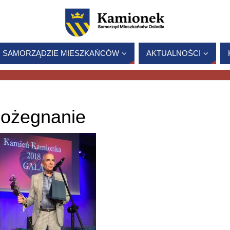
 SAMORZĄDZIE MIESZKAŃCÓW
AKTUALNOŚCI
pożegnanie