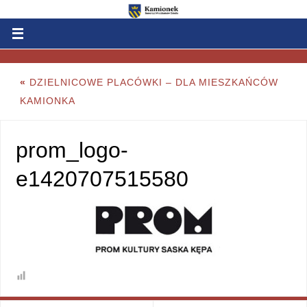
«
DZIELNICOWE PLACÓWKI – DLA MIESZKAŃCÓW
KAMIONKA
prom_logo-
e1420707515580