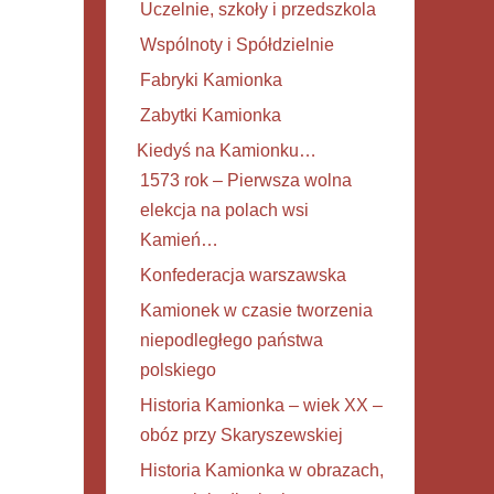
Uczelnie, szkoły i przedszkola
Wspólnoty i Spółdzielnie
Fabryki Kamionka
Zabytki Kamionka
Kiedyś na Kamionku…
1573 rok – Pierwsza wolna
elekcja na polach wsi
Kamień…
Konfederacja warszawska
Kamionek w czasie tworzenia
niepodległego państwa
polskiego
Historia Kamionka – wiek XX –
obóz przy Skaryszewskiej
Historia Kamionka w obrazach,