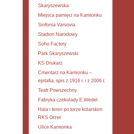
Skaryszewska
Miejsca pamięci na Kamionku
Sinfonia Varsovia
Stadion Narodowy
Soho Factory
Park Skaryszewski
KS Drukarz
Cmentarz na Kamionku –
epitafia, spis z 1916 r. i z 2006 r.
Teatr Powszechny
Fabryka czekolady E.Wedel
Hala i teren po torze kolarskim
RKS Orzeł
Ulice Kamionka