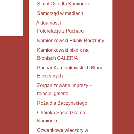
Statut Osiedla Kamionek
Samorząd w mediach
Aktualności
Fotorelacje z Pucharu
Kamionkowski Piknik Rodzinny
Kamionkowski piknik na
Błoniach GALERIA
Puchar Kamionkowskich Błoni
Elekcyjnych
Zorganizowane imprezy –
relacje, galeria
Róża dla Baczyńskiego
Choinka Sąsiedzka na
Kamionku
Czwartkowe wieczory w