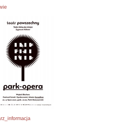
wie
z_informacja