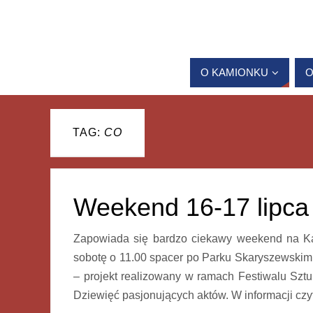
O KAMIONKU
O
TAG:
CO
Weekend 16-17 lipca
Zapowiada się bardzo ciekawy weekend na Kam
sobotę o 11.00 spacer po Parku Skaryszewskim
– projekt realizowany w ramach Festiwalu Szt
Dziewięć pasjonujących aktów. W informacji czy