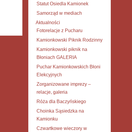
Statut Osiedla Kamionek
Samorząd w mediach
Aktualności
Fotorelacje z Pucharu
Kamionkowski Piknik Rodzinny
Kamionkowski piknik na
Błoniach GALERIA
Puchar Kamionkowskich Błoni
Elekcyjnych
Zorganizowane imprezy –
relacje, galeria
Róża dla Baczyńskiego
Choinka Sąsiedzka na
Kamionku
Czwartkowe wieczory w