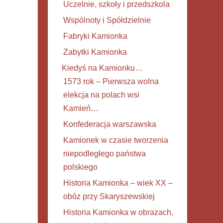
Uczelnie, szkoły i przedszkola
Wspólnoty i Spółdzielnie
Fabryki Kamionka
Zabytki Kamionka
Kiedyś na Kamionku…
1573 rok – Pierwsza wolna
elekcja na polach wsi
Kamień…
Konfederacja warszawska
Kamionek w czasie tworzenia
niepodległego państwa
polskiego
Historia Kamionka – wiek XX –
obóz przy Skaryszewskiej
Historia Kamionka w obrazach,