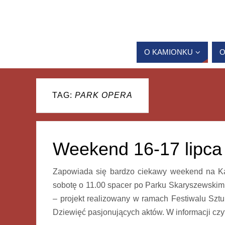
O KAMIONKU
O
TAG:
PARK OPERA
Weekend 16-17 lipca
Zapowiada się bardzo ciekawy weekend na Kam
sobotę o 11.00 spacer po Parku Skaryszewskim
– projekt realizowany w ramach Festiwalu Szt
Dziewięć pasjonujących aktów. W informacji czy