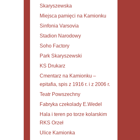
Skaryszewska
Miejsca pamięci na Kamionku
Sinfonia Varsovia
Stadion Narodowy
Soho Factory
Park Skaryszewski
KS Drukarz
Cmentarz na Kamionku –
epitafia, spis z 1916 r. i z 2006 r.
Teatr Powszechny
Fabryka czekolady E.Wedel
Hala i teren po torze kolarskim
RKS Orzeł
Ulice Kamionka