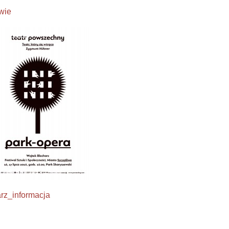
wie
z_informacja