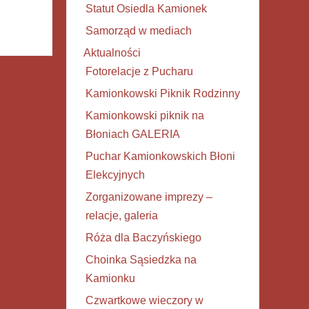
Statut Osiedla Kamionek
Samorząd w mediach
Aktualności
Fotorelacje z Pucharu
Kamionkowski Piknik Rodzinny
Kamionkowski piknik na
Błoniach GALERIA
Puchar Kamionkowskich Błoni
Elekcyjnych
Zorganizowane imprezy –
relacje, galeria
Róża dla Baczyńskiego
Choinka Sąsiedzka na
Kamionku
Czwartkowe wieczory w