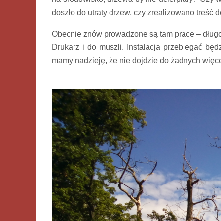
doszło do utraty drzew, czy zrealizowano treść 
Obecnie znów prowadzone są tam prace – długo 
Drukarz i do muszli. Instalacja przebiegać będ
mamy nadzieję, że nie dojdzie do żadnych więc