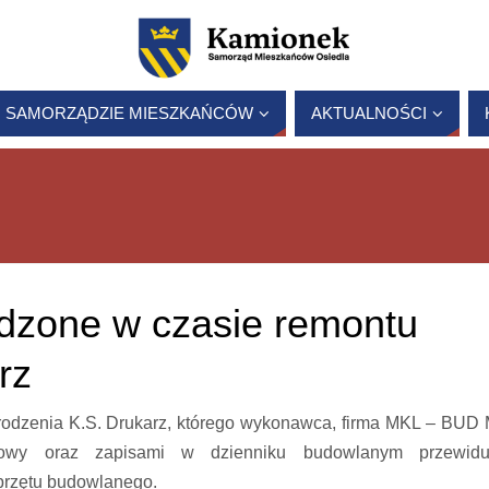
 SAMORZĄDZIE MIESZKAŃCÓW
AKTUALNOŚCI
dzone w czasie remontu
rz
odzenia K.S. Drukarz, którego wykonawca, firma MKL – BUD 
mowy oraz zapisami w dzienniku budowlanym przewidu
sprzętu budowlanego.