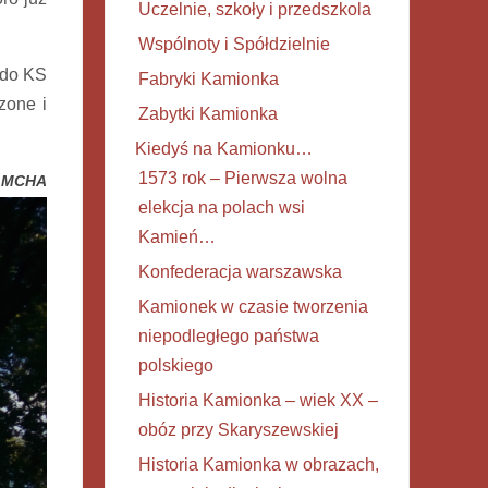
Uczelnie, szkoły i przedszkola
Wspólnoty i Spółdzielnie
 do KS
Fabryki Kamionka
zone i
Zabytki Kamionka
Kiedyś na Kamionku…
1573 rok – Pierwsza wolna
AMCHA
elekcja na polach wsi
Kamień…
Konfederacja warszawska
Kamionek w czasie tworzenia
niepodległego państwa
polskiego
Historia Kamionka – wiek XX –
obóz przy Skaryszewskiej
Historia Kamionka w obrazach,