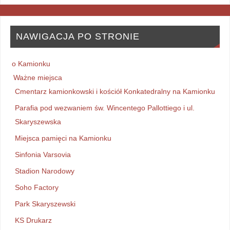
NAWIGACJA PO STRONIE
o Kamionku
Ważne miejsca
Cmentarz kamionkowski i kościół Konkatedralny na Kamionku
Parafia pod wezwaniem św. Wincentego Pallottiego i ul.
Skaryszewska
Miejsca pamięci na Kamionku
Sinfonia Varsovia
Stadion Narodowy
Soho Factory
Park Skaryszewski
KS Drukarz