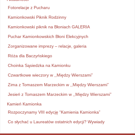
Fotorelacje z Pucharu
Kamionkowski Piknik Rodzinny
Kamionkowski piknik na Błoniach GALERIA
Puchar Kamionkowskich Błoni Elekcyjnych
Zorganizowane imprezy – relacje, galeria
Róża dla Baczyńskiego
Choinka Sąsiedzka na Kamionku
Czwartkowe wieczory w ,,Między Wierszami”
Zima z Tomaszem Marzeckim w ,,Między Wierszami”
Jesień z Tomaszem Marzeckim w ,,Między Wierszami”
Kamień Kamionka
Rozpoczynamy VIII edycję “Kamienia Kamionka”
Co słychać u Laureatów ostatnich edycji? Wywiady