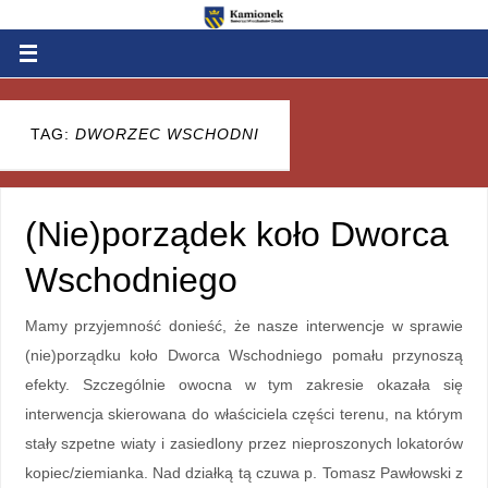
TAG:
DWORZEC WSCHODNI
(Nie)porządek koło Dworca
Wschodniego
Mamy przyjemność donieść, że nasze interwencje w sprawie
(nie)porządku koło Dworca Wschodniego pomału przynoszą
efekty. Szczególnie owocna w tym zakresie okazała się
interwencja skierowana do właściciela części terenu, na którym
stały szpetne wiaty i zasiedlony przez nieproszonych lokatorów
kopiec/ziemianka. Nad działką tą czuwa p. Tomasz Pawłowski z