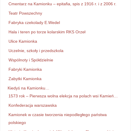
Cmentarz na Kamionku – epitafia, spis z 1916 r. i z 2006 r.
Teatr Powszechny
Fabryka czekolady E.Wedel
Hala i teren po torze kolarskim RKS Orzeł
Ulice Kamionka
Uczelnie, szkoły i przedszkola
Wspólnoty i Spółdzielnie
Fabryki Kamionka
Zabytki Kamionka
Kiedyś na Kamionku…
1573 rok – Pierwsza wolna elekcja na polach wsi Kamień…
Konfederacja warszawska
Kamionek w czasie tworzenia niepodległego państwa
polskiego