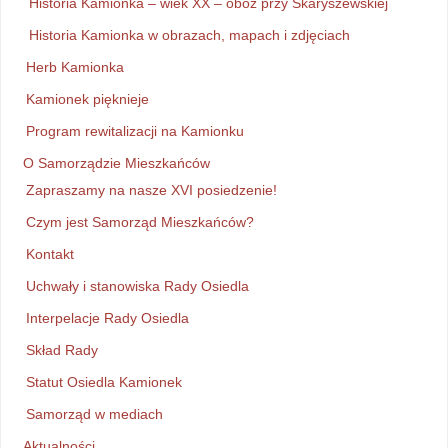
Historia Kamionka – wiek XX – obóz przy Skaryszewskiej
Historia Kamionka w obrazach, mapach i zdjęciach
Herb Kamionka
Kamionek pięknieje
Program rewitalizacji na Kamionku
O Samorządzie Mieszkańców
Zapraszamy na nasze XVI posiedzenie!
Czym jest Samorząd Mieszkańców?
Kontakt
Uchwały i stanowiska Rady Osiedla
Interpelacje Rady Osiedla
Skład Rady
Statut Osiedla Kamionek
Samorząd w mediach
Aktualności