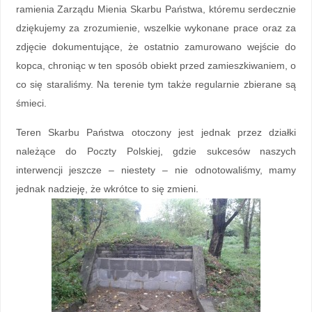
ramienia Zarządu Mienia Skarbu Państwa, któremu serdecznie
dziękujemy za zrozumienie, wszelkie wykonane prace oraz za
zdjęcie dokumentujące, że ostatnio zamurowano wejście do
kopca, chroniąc w ten sposób obiekt przed zamieszkiwaniem, o
co się staraliśmy. Na terenie tym także regularnie zbierane są
śmieci.
Teren Skarbu Państwa otoczony jest jednak przez działki
należące do Poczty Polskiej, gdzie sukcesów naszych
interwencji jeszcze – niestety – nie odnotowaliśmy, mamy
jednak nadzieję, że wkrótce to się zmieni.