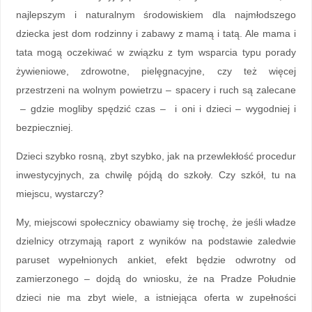
najlepszym i naturalnym środowiskiem dla najmłodszego
dziecka jest dom rodzinny i zabawy z mamą i tatą. Ale mama i
tata mogą oczekiwać w związku z tym wsparcia typu porady
żywieniowe, zdrowotne, pielęgnacyjne, czy też więcej
przestrzeni na wolnym powietrzu – spacery i ruch są zalecane
– gdzie mogliby spędzić czas – i oni i dzieci – wygodniej i
bezpieczniej.
Dzieci szybko rosną, zbyt szybko, jak na przewlekłość procedur
inwestycyjnych, za chwilę pójdą do szkoły. Czy szkół, tu na
miejscu, wystarczy?
My, miejscowi społecznicy obawiamy się trochę, że jeśli władze
dzielnicy otrzymają raport z wyników na podstawie zaledwie
paruset wypełnionych ankiet, efekt będzie odwrotny od
zamierzonego – dojdą do wniosku, że na Pradze Południe
dzieci nie ma zbyt wiele, a istniejąca oferta w zupełności