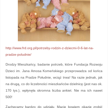
http://www.frd.org.pl/potrzeby-rodzin-z-dziecmi-0-6-lat-na-
pradze-poludnie/
Drodzy Mieszkańcy, badanie potrzeb, które
Fundacja Rozwoju
Dzieci im. Jana Amosa Komeńskiego
przeprowadza od końca
listopada na Pradze Południe, wciąż trwa!
Na razie jednak, jak
na drugą, co do liczebności mieszkańców dzielnicę (jest nas ok.
170 tys.), wpłynęła skromna liczba ankiet. Nie ma ich nawet
500!
Zachęcamy bardzo do udziału. Macie bowiem okazję zrobić