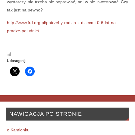
wystarczy, nie trzeba nic poprawiać, ani w nic inwestować. Czy
tak jest na pewno?
http://www.frd.org.pl/potrzeby-rodzin-z-dziecmi-0-6-lat-na-
pradze-poludnie/
Udostępnij:
NAWIGACJA PO STRONIE
o Kamionku