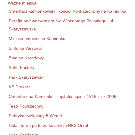
Ważne miejsca
Cmentarz kamionkowski i kościół Konkatedralny na Kamionku
Parafia pod wezwaniem św. Wincentego Pallottiego i ul.
Skaryszewska
Miejsca pamięci na Kamionku
Sinfonia Varsovia
Stadion Narodowy
Soho Factory
Park Skaryszewski
KS Drukarz
Cmentarz na Kamionku – epitafia, spis z 1916 r. i z 2006 r.
Teatr Powszechny
Fabryka czekolady E.Wedel
Hala i teren po torze kolarskim RKS Orzeł
Ulice Kamionka