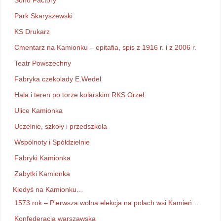
Park Skaryszewski
KS Drukarz
Cmentarz na Kamionku – epitafia, spis z 1916 r. i z 2006 r.
Teatr Powszechny
Fabryka czekolady E.Wedel
Hala i teren po torze kolarskim RKS Orzeł
Ulice Kamionka
Uczelnie, szkoły i przedszkola
Wspólnoty i Spółdzielnie
Fabryki Kamionka
Zabytki Kamionka
Kiedyś na Kamionku…
1573 rok – Pierwsza wolna elekcja na polach wsi Kamień…
Konfederacja warszawska