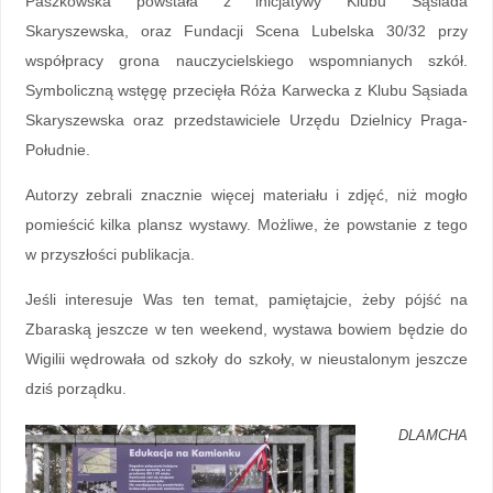
Paszkowska powstała z inicjatywy Klubu Sąsiada
Skaryszewska, oraz Fundacji Scena Lubelska 30/32 przy
współpracy grona nauczycielskiego wspomnianych szkół.
Symboliczną wstęgę przecięła Róża Karwecka z Klubu Sąsiada
Skaryszewska oraz przedstawiciele Urzędu Dzielnicy Praga-
Południe.
Autorzy zebrali znacznie więcej materiału i zdjęć, niż mogło
pomieścić kilka plansz wystawy. Możliwe, że powstanie z tego
w przyszłości publikacja.
Jeśli interesuje Was ten temat, pamiętajcie, żeby pójść na
Zbaraską jeszcze w ten weekend, wystawa bowiem będzie do
Wigilii wędrowała od szkoły do szkoły, w nieustalonym jeszcze
dziś porządku.
DLAMCHA