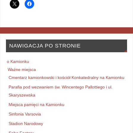
NAWIGACJA PO STRONIE
o Kamionku
Ważne miejsca
Cmentarz kamionkowski i kościół Konkatedralny na Kamionku
Parafia pod wezwaniem św. Wincentego Pallottiego i ul.
Skaryszewska
Miejsca pamięci na Kamionku
Sinfonia Varsovia
Stadion Narodowy
Soho Factory