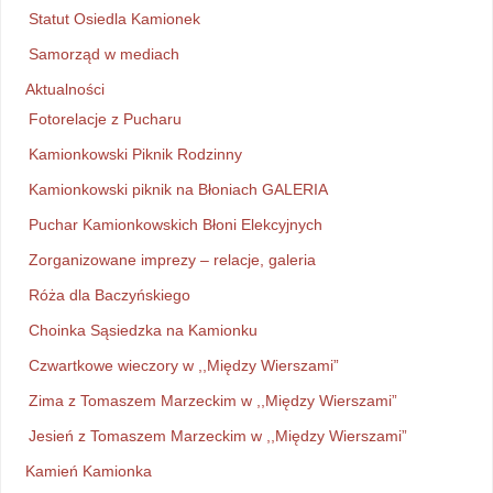
Statut Osiedla Kamionek
Samorząd w mediach
Aktualności
Fotorelacje z Pucharu
Kamionkowski Piknik Rodzinny
Kamionkowski piknik na Błoniach GALERIA
Puchar Kamionkowskich Błoni Elekcyjnych
Zorganizowane imprezy – relacje, galeria
Róża dla Baczyńskiego
Choinka Sąsiedzka na Kamionku
Czwartkowe wieczory w ,,Między Wierszami”
Zima z Tomaszem Marzeckim w ,,Między Wierszami”
Jesień z Tomaszem Marzeckim w ,,Między Wierszami”
Kamień Kamionka