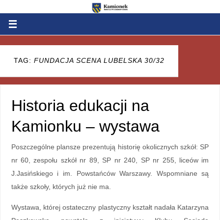
TAG:
FUNDACJA SCENA LUBELSKA 30/32
Historia edukacji na
Kamionku – wystawa
Poszczególne plansze prezentują historię okolicznych szkół: SP
nr 60, zespołu szkół nr 89, SP nr 240, SP nr 255, liceów im
J.Jasińskiego i im. Powstańców Warszawy. Wspomniane są
także szkoły, których już nie ma.
Wystawa, której ostateczny plastyczny kształt nadała Katarzyna