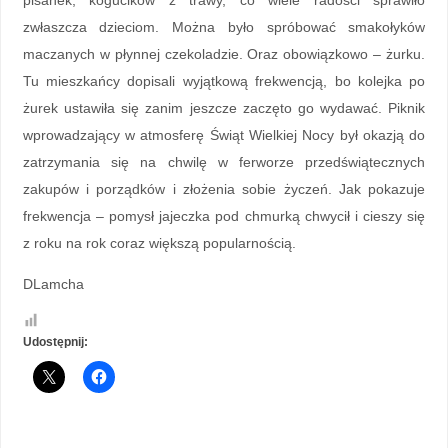
zwłaszcza dzieciom. Można było spróbować smakołyków
maczanych w płynnej czekoladzie. Oraz obowiązkowo – żurku.
Tu mieszkańcy dopisali wyjątkową frekwencją, bo kolejka po
żurek ustawiła się zanim jeszcze zaczęto go wydawać. Piknik
wprowadzający w atmosferę Świąt Wielkiej Nocy był okazją do
zatrzymania się na chwilę w ferworze przedświątecznych
zakupów i porządków i złożenia sobie życzeń. Jak pokazuje
frekwencja – pomysł jajeczka pod chmurką chwycił i cieszy się
z roku na rok coraz większą popularnością.
DLamcha
Udostępnij: