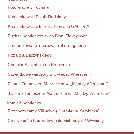
Fotorelacje z Pucharu
Kamionkowski Piknik Rodzinny
Kamionkowski piknik na Błoniach GALERIA
Puchar Kamionkowskich Błoni Elekcyjnych
Zorganizowane imprezy – relacje, galeria
Róża dla Baczyńskiego
Choinka Sąsiedzka na Kamionku
Czwartkowe wieczory w ,,Między Wierszami”
Zima z Tomaszem Marzeckim w ,,Między Wierszami”
Jesień z Tomaszem Marzeckim w ,,Między Wierszami”
Kamień Kamionka
Rozpoczynamy VIII edycję “Kamienia Kamionka”
Co słychać u Laureatów ostatnich edycji? Wywiady