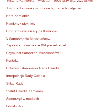
Historia Kamionka – wiek XX – obóz przy Skaryszewskiej
Historia Kamionka w obrazach, mapach i zdjęciach
Herb Kamionka
Kamionek pięknieje
Program rewitalizacji na Kamionku
O Samorządzie Mieszkańców
Zapraszamy na nasze XVI posiedzenie!
Czym jest Samorząd Mieszkańców?
Kontakt
Uchwały i stanowiska Rady Osiedla
Interpelacje Rady Osiedla
Skład Rady
Statut Osiedla Kamionek
Samorząd w mediach
Aktualności