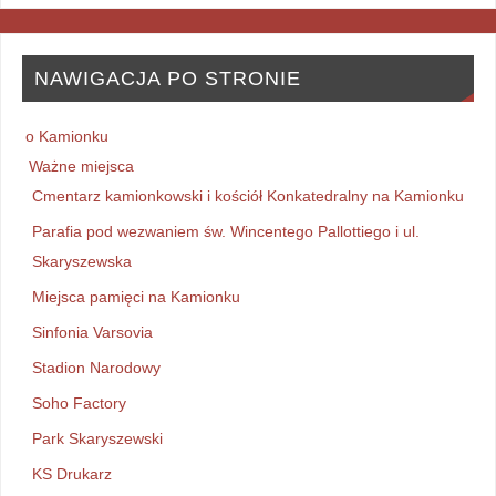
NAWIGACJA PO STRONIE
o Kamionku
Ważne miejsca
Cmentarz kamionkowski i kościół Konkatedralny na Kamionku
Parafia pod wezwaniem św. Wincentego Pallottiego i ul.
Skaryszewska
Miejsca pamięci na Kamionku
Sinfonia Varsovia
Stadion Narodowy
Soho Factory
Park Skaryszewski
KS Drukarz