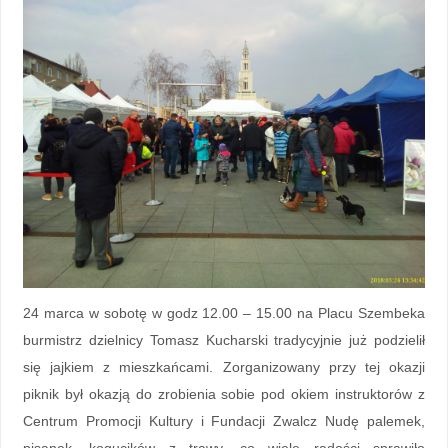
24 marca w sobotę w godz 12.00 – 15.00 na Placu Szembeka
burmistrz dzielnicy Tomasz Kucharski tradycyjnie już podzielił
się jajkiem z mieszkańcami. Zorganizowany przy tej okazji
piknik był okazją do zrobienia sobie pod okiem instruktorów z
Centrum Promocji Kultury i Fundacji Zwalcz Nudę palemek,
pisanek, kogucików z trawy, co wiele radości sprawiło