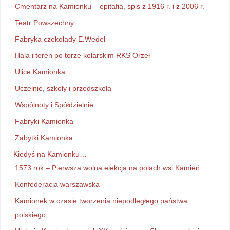
Cmentarz na Kamionku – epitafia, spis z 1916 r. i z 2006 r.
Teatr Powszechny
Fabryka czekolady E.Wedel
Hala i teren po torze kolarskim RKS Orzeł
Ulice Kamionka
Uczelnie, szkoły i przedszkola
Wspólnoty i Spółdzielnie
Fabryki Kamionka
Zabytki Kamionka
Kiedyś na Kamionku…
1573 rok – Pierwsza wolna elekcja na polach wsi Kamień…
Konfederacja warszawska
Kamionek w czasie tworzenia niepodległego państwa
polskiego