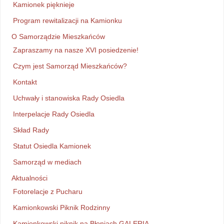
Kamionek pięknieje
Program rewitalizacji na Kamionku
O Samorządzie Mieszkańców
Zapraszamy na nasze XVI posiedzenie!
Czym jest Samorząd Mieszkańców?
Kontakt
Uchwały i stanowiska Rady Osiedla
Interpelacje Rady Osiedla
Skład Rady
Statut Osiedla Kamionek
Samorząd w mediach
Aktualności
Fotorelacje z Pucharu
Kamionkowski Piknik Rodzinny
Kamionkowski piknik na Błoniach GALERIA