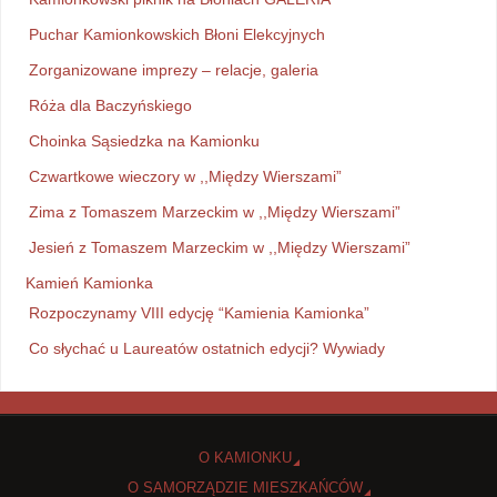
Puchar Kamionkowskich Błoni Elekcyjnych
Zorganizowane imprezy – relacje, galeria
Róża dla Baczyńskiego
Choinka Sąsiedzka na Kamionku
Czwartkowe wieczory w ,,Między Wierszami”
Zima z Tomaszem Marzeckim w ,,Między Wierszami”
Jesień z Tomaszem Marzeckim w ,,Między Wierszami”
Kamień Kamionka
Rozpoczynamy VIII edycję “Kamienia Kamionka”
Co słychać u Laureatów ostatnich edycji? Wywiady
O KAMIONKU
O SAMORZĄDZIE MIESZKAŃCÓW