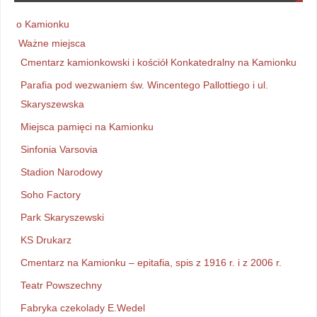
o Kamionku
Ważne miejsca
Cmentarz kamionkowski i kościół Konkatedralny na Kamionku
Parafia pod wezwaniem św. Wincentego Pallottiego i ul.
Skaryszewska
Miejsca pamięci na Kamionku
Sinfonia Varsovia
Stadion Narodowy
Soho Factory
Park Skaryszewski
KS Drukarz
Cmentarz na Kamionku – epitafia, spis z 1916 r. i z 2006 r.
Teatr Powszechny
Fabryka czekolady E.Wedel