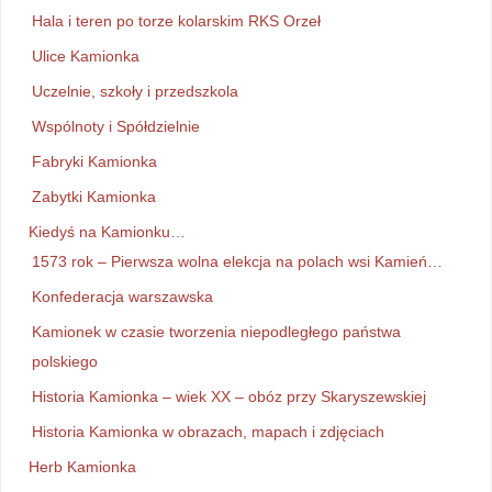
Hala i teren po torze kolarskim RKS Orzeł
Ulice Kamionka
Uczelnie, szkoły i przedszkola
Wspólnoty i Spółdzielnie
Fabryki Kamionka
Zabytki Kamionka
Kiedyś na Kamionku…
1573 rok – Pierwsza wolna elekcja na polach wsi Kamień…
Konfederacja warszawska
Kamionek w czasie tworzenia niepodległego państwa
polskiego
Historia Kamionka – wiek XX – obóz przy Skaryszewskiej
Historia Kamionka w obrazach, mapach i zdjęciach
Herb Kamionka