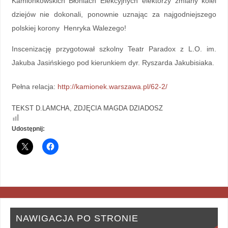
Kamionkowskich Błoniach Elekcyjnych elektorzy zmiany kolei
dziejów nie dokonali, ponownie uznając za najgodniejszego
polskiej korony Henryka Walezego!
Inscenizację przygotował szkolny Teatr Paradox z L.O. im.
Jakuba Jasińskiego pod kierunkiem dyr. Ryszarda Jakubisiaka.
Pełna relacja:
http://kamionek.warszawa.pl/62-2/
TEKST D.LAMCHA, ZDJĘCIA MAGDA DZIADOSZ
Udostępnij:
NAWIGACJA PO STRONIE