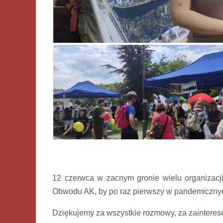
12 czerwca w zacnym gronie wielu organizacji
Obwodu AK, by po raz pierwszy w pandemicznyc
Dziękujemy za wszystkie rozmowy, za zaintereso