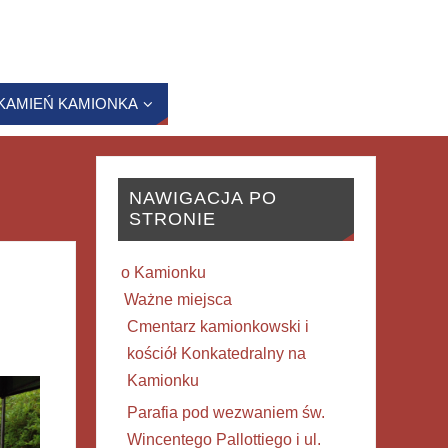
KAMIEŃ KAMIONKA
NAWIGACJA PO
STRONIE
o Kamionku
Ważne miejsca
Cmentarz kamionkowski i
kościół Konkatedralny na
Kamionku
Parafia pod wezwaniem św.
Wincentego Pallottiego i ul.