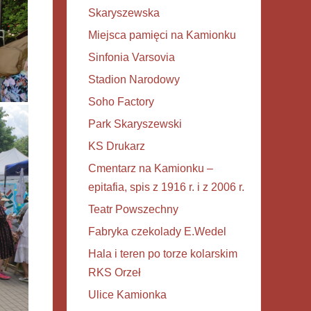
Skaryszewska
Miejsca pamięci na Kamionku
Sinfonia Varsovia
Stadion Narodowy
Soho Factory
Park Skaryszewski
KS Drukarz
Cmentarz na Kamionku –
epitafia, spis z 1916 r. i z 2006 r.
Teatr Powszechny
Fabryka czekolady E.Wedel
Hala i teren po torze kolarskim
RKS Orzeł
Ulice Kamionka