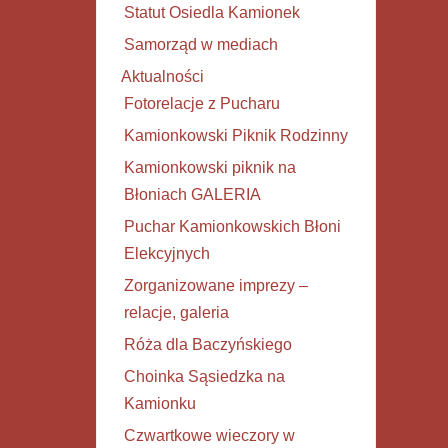
Statut Osiedla Kamionek
Samorząd w mediach
Aktualności
Fotorelacje z Pucharu
Kamionkowski Piknik Rodzinny
Kamionkowski piknik na
Błoniach GALERIA
Puchar Kamionkowskich Błoni
Elekcyjnych
Zorganizowane imprezy –
relacje, galeria
Róża dla Baczyńskiego
Choinka Sąsiedzka na
Kamionku
Czwartkowe wieczory w