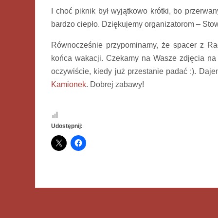
I choć piknik był wyjątkowo krótki, bo przerw
bardzo ciepło. Dziękujemy organizatorom – Sto
Równocześnie przypominamy, że spacer z Rad
końca wakacji. Czekamy na Wasze zdjęcia n
oczywiście, kiedy już przestanie padać :). Daj
Kamionek
. Dobrej zabawy!
Udostępnij: