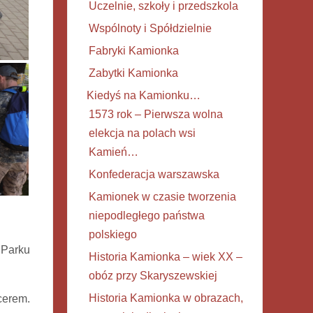
Uczelnie, szkoły i przedszkola
Wspólnoty i Spółdzielnie
Fabryki Kamionka
Zabytki Kamionka
Kiedyś na Kamionku…
1573 rok – Pierwsza wolna
elekcja na polach wsi
Kamień…
Konfederacja warszawska
Kamionek w czasie tworzenia
niepodległego państwa
polskiego
 Parku
Historia Kamionka – wiek XX –
obóz przy Skaryszewskiej
Historia Kamionka w obrazach,
cerem.