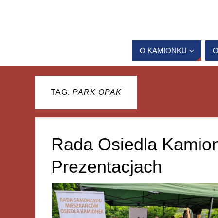
O KAMIONKU
O
TAG:
PARK OPAK
Rada Osiedla Kamio
Prezentacjach