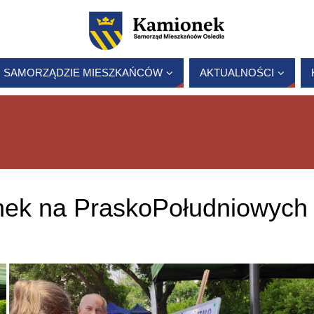
 SAMORZĄDZIE MIESZKAŃCÓW
AKTUALNOŚCI
nek na PraskoPołudniowych