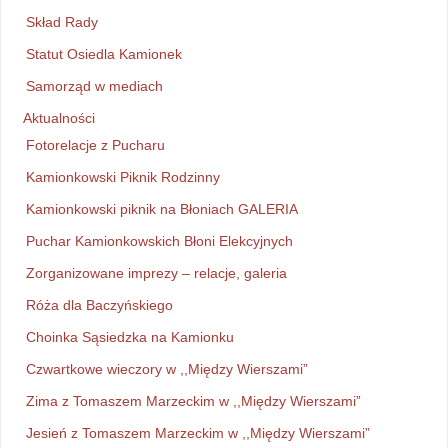
Skład Rady
Statut Osiedla Kamionek
Samorząd w mediach
Aktualności
Fotorelacje z Pucharu
Kamionkowski Piknik Rodzinny
Kamionkowski piknik na Błoniach GALERIA
Puchar Kamionkowskich Błoni Elekcyjnych
Zorganizowane imprezy – relacje, galeria
Róża dla Baczyńskiego
Choinka Sąsiedzka na Kamionku
Czwartkowe wieczory w ,,Między Wierszami”
Zima z Tomaszem Marzeckim w ,,Między Wierszami”
Jesień z Tomaszem Marzeckim w ,,Między Wierszami”