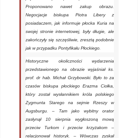
Proponowano nawet zakup obrazu.
Negocjacje biskupa Piotra Libery z
posiadaczem, jak informuje płocka Kuria na
swojej stronie internetowej, były długie, ale
zakończyły się szczęśliwie, zresztą podobnie
jak w przypadku Pontyfikału Płockiego.
Historyczne okoliczności wydarzenia
przedstawionego na obrazie wyjaśniał ks.
prof. dr hab. Michał Grzybowski. Było to za
czasów biskupa płockiego Erazma Ciołka,
który został wysłannikiem króla polskiego
Zygmunta Starego na sejmie Rzeszy w
Augsburgu. – Tam jako wybitny orator
zasłynął 10 sierpnia wygłoszoną mową
przeciw Turkom i przeciw krzyżakom –
relacjonował historyk. – Wówczas zyskał