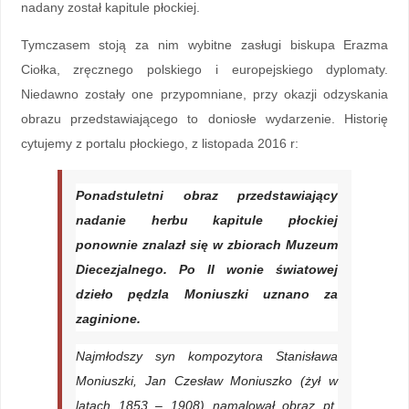
nadany został kapitule płockiej.
Tymczasem stoją za nim wybitne zasługi biskupa Erazma
Ciołka, zręcznego polskiego i europejskiego dyplomaty.
Niedawno zostały one przypomniane, przy okazji odzyskania
obrazu przedstawiającego to doniosłe wydarzenie. Historię
cytujemy z portalu płockiego, z listopada 2016 r:
Ponadstuletni obraz przedstawiający
nadanie herbu kapitule płockiej
ponownie znalazł się w zbiorach Muzeum
Diecezjalnego. Po II wonie światowej
dzieło pędzla Moniuszki uznano za
zaginione.
Najmłodszy syn kompozytora Stanisława
Moniuszki, Jan Czesław Moniuszko (żył w
latach 1853 – 1908) namalował obraz pt.