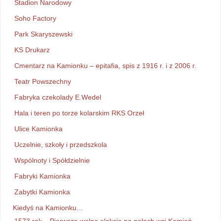
Stadion Narodowy
Soho Factory
Park Skaryszewski
KS Drukarz
Cmentarz na Kamionku – epitafia, spis z 1916 r. i z 2006 r.
Teatr Powszechny
Fabryka czekolady E.Wedel
Hala i teren po torze kolarskim RKS Orzeł
Ulice Kamionka
Uczelnie, szkoły i przedszkola
Wspólnoty i Spółdzielnie
Fabryki Kamionka
Zabytki Kamionka
Kiedyś na Kamionku…