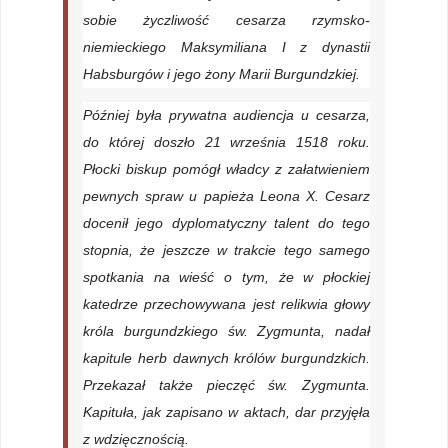
sobie życzliwość cesarza rzymsko-
niemieckiego Maksymiliana I z dynastii
Habsburgów i jego żony Marii Burgundzkiej.
Później była prywatna audiencja u cesarza,
do której doszło 21 września 1518 roku.
Płocki biskup pomógł władcy z załatwieniem
pewnych spraw u papieża Leona X. Cesarz
docenił jego dyplomatyczny talent do tego
stopnia, że jeszcze w trakcie tego samego
spotkania na wieść o tym, że w płockiej
katedrze przechowywana jest relikwia głowy
króla burgundzkiego św. Zygmunta, nadał
kapitule herb dawnych królów burgundzkich.
Przekazał także pieczęć św. Zygmunta.
Kapituła, jak zapisano w aktach, dar przyjęła
z wdzięcznością.