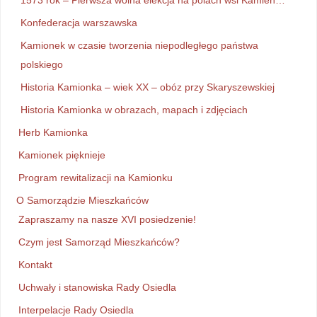
1573 rok – Pierwsza wolna elekcja na polach wsi Kamień…
Konfederacja warszawska
Kamionek w czasie tworzenia niepodległego państwa
polskiego
Historia Kamionka – wiek XX – obóz przy Skaryszewskiej
Historia Kamionka w obrazach, mapach i zdjęciach
Herb Kamionka
Kamionek pięknieje
Program rewitalizacji na Kamionku
O Samorządzie Mieszkańców
Zapraszamy na nasze XVI posiedzenie!
Czym jest Samorząd Mieszkańców?
Kontakt
Uchwały i stanowiska Rady Osiedla
Interpelacje Rady Osiedla