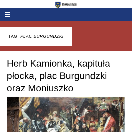
TAG:
PLAC BURGUNDZKI
Herb Kamionka, kapituła
płocka, plac Burgundzki
oraz Moniuszko