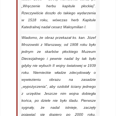
„Wręczenie herbu kapitule płockiej”.
Rzeczywiście doszło do takiego wydarzenia
w 1518 roku, wówczas herb Kapitule
Katedralnej nadał cesarz Maksymilian I.
Wiadomo, że obraz przekazał ks. kan. Józef
Mrozowski z Warszawy, od 1908 roku było
jednym ze skarbów płockiego Muzeum
Diecezjalnego i pewnie nadal by tak było
gdyby nie wybuch II wojny światowej w 1939
roku. Niemieckie władze zdecydowały o
wywiezieniu obrazu na zasadzie
„wypożyczenia”, aby ozdobił ściany jednego
z urzędów. Jeszcze nim wojna dobiegła
końca, po dziele nie było śladu. Pierwsze
sygnały, że nadal istnieje, zaczęły
pojawiać się dopiero po 2000 roku.