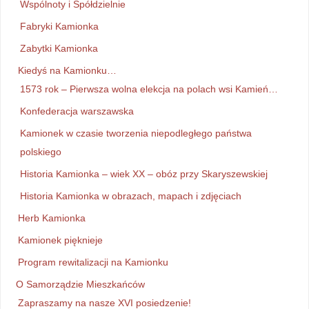
Wspólnoty i Spółdzielnie
Fabryki Kamionka
Zabytki Kamionka
Kiedyś na Kamionku…
1573 rok – Pierwsza wolna elekcja na polach wsi Kamień…
Konfederacja warszawska
Kamionek w czasie tworzenia niepodległego państwa
polskiego
Historia Kamionka – wiek XX – obóz przy Skaryszewskiej
Historia Kamionka w obrazach, mapach i zdjęciach
Herb Kamionka
Kamionek pięknieje
Program rewitalizacji na Kamionku
O Samorządzie Mieszkańców
Zapraszamy na nasze XVI posiedzenie!