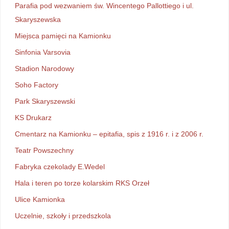
Parafia pod wezwaniem św. Wincentego Pallottiego i ul.
Skaryszewska
Miejsca pamięci na Kamionku
Sinfonia Varsovia
Stadion Narodowy
Soho Factory
Park Skaryszewski
KS Drukarz
Cmentarz na Kamionku – epitafia, spis z 1916 r. i z 2006 r.
Teatr Powszechny
Fabryka czekolady E.Wedel
Hala i teren po torze kolarskim RKS Orzeł
Ulice Kamionka
Uczelnie, szkoły i przedszkola