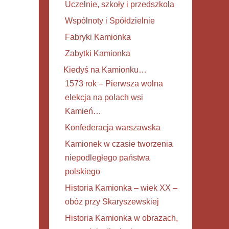
Uczelnie, szkoły i przedszkola
Wspólnoty i Spółdzielnie
Fabryki Kamionka
Zabytki Kamionka
Kiedyś na Kamionku…
1573 rok – Pierwsza wolna
elekcja na polach wsi
Kamień…
Konfederacja warszawska
Kamionek w czasie tworzenia
niepodległego państwa
polskiego
Historia Kamionka – wiek XX –
obóz przy Skaryszewskiej
Historia Kamionka w obrazach,