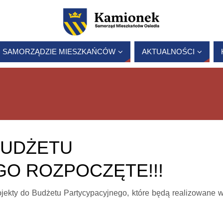
 SAMORZĄDZIE MIESZKAŃCÓW
AKTUALNOŚCI
BUDŻETU
O ROZPOCZĘTE!!!
ojekty do Budżetu Partycypacyjnego, które będą realizowane 