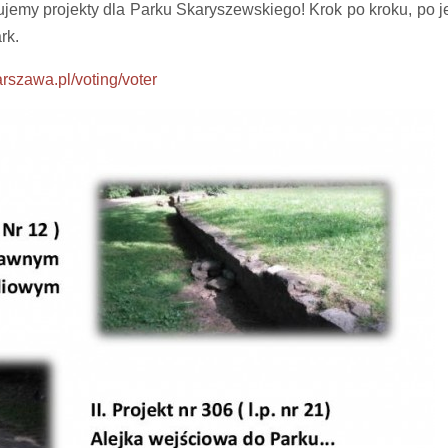
jemy projekty dla Parku Skaryszewskiego! Krok po kroku, po 
rk.
rszawa.pl/voting/voter