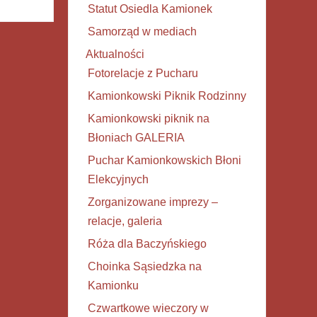
Statut Osiedla Kamionek
Samorząd w mediach
Aktualności
Fotorelacje z Pucharu
Kamionkowski Piknik Rodzinny
Kamionkowski piknik na
Błoniach GALERIA
Puchar Kamionkowskich Błoni
Elekcyjnych
Zorganizowane imprezy –
relacje, galeria
Róża dla Baczyńskiego
Choinka Sąsiedzka na
Kamionku
Czwartkowe wieczory w