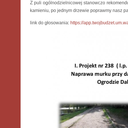
Z puli ogólnodzielnicowej stanowczo rekomendu
kamieniu, po jednym drzewie poprawmy nasz pa
link do głosowania:
https://app.twojbudzet.um.wa