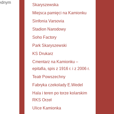
jednym
Skaryszewska
Miejsca pamięci na Kamionku
Sinfonia Varsovia
Stadion Narodowy
Soho Factory
Park Skaryszewski
KS Drukarz
Cmentarz na Kamionku –
epitafia, spis z 1916 r. i z 2006 r.
Teatr Powszechny
Fabryka czekolady E.Wedel
Hala i teren po torze kolarskim
RKS Orzeł
Ulice Kamionka