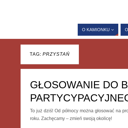
O KAMIONKU
O
TAG:
PRZYSTAŃ
GŁOSOWANIE DO 
PARTYCYPACYJNEG
To już dziś! Od północy można głosować na pr
roku. Zachęcamy – zmień swoją okolicę!