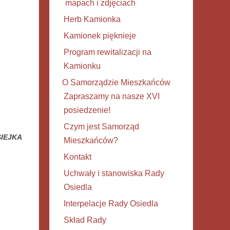
mapach i zdjęciach
Herb Kamionka
Kamionek pięknieje
Program rewitalizacji na
Kamionku
O Samorządzie Mieszkańców
Zapraszamy na nasze XVI
posiedzenie!
Czym jest Samorząd
SIEJKA
Mieszkańców?
Kontakt
Uchwały i stanowiska Rady
Osiedla
Interpelacje Rady Osiedla
Skład Rady