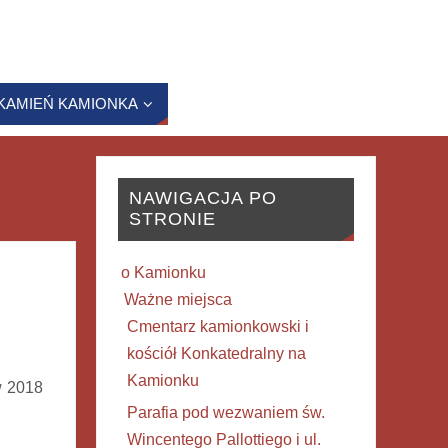
KAMIEŃ KAMIONKA
NAWIGACJA PO
STRONIE
o Kamionku
Ważne miejsca
Cmentarz kamionkowski i
kościół Konkatedralny na
Kamionku
w 2018
Parafia pod wezwaniem św.
Wincentego Pallottiego i ul.