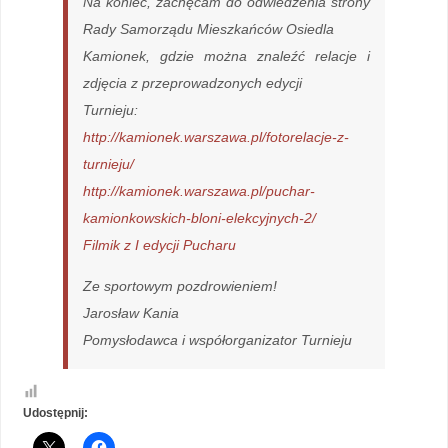
Na koniec, zachęcam do odwiedzenia strony
Rady Samorządu Mieszkańców Osiedla
Kamionek, gdzie można znaleźć relacje i
zdjęcia z przeprowadzonych edycji
Turnieju:
http://kamionek.warszawa.pl/fotorelacje-z-
turnieju/
http://kamionek.warszawa.pl/puchar-
kamionkowskich-bloni-elekcyjnych-2/
Filmik z I edycji Pucharu
Ze sportowym pozdrowieniem!
Jarosław Kania
Pomysłodawca i współorganizator Turnieju
Udostępnij: