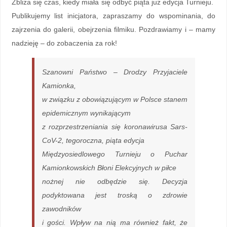
Zbliża się czas, kiedy miała się odbyć piąta już edycja Turnieju.
Publikujemy list inicjatora, zapraszamy do wspominania, do
zajrzenia do galerii, obejrzenia filmiku. Pozdrawiamy i – mamy
nadzieję – do zobaczenia za rok!
Szanowni Państwo – Drodzy Przyjaciele
Kamionka,
w związku z obowiązującym w Polsce stanem
epidemicznym wynikającym
z rozprzestrzeniania się koronawirusa Sars-
CoV-2, tegoroczna, piąta edycja
Międzyosiedlowego Turnieju o Puchar
Kamionkowskich Błoni Elekcyjnych w piłce
nożnej nie odbędzie się. Decyzja
podyktowana jest troską o zdrowie
zawodników
i gości. Wpływ na nią ma również fakt, że