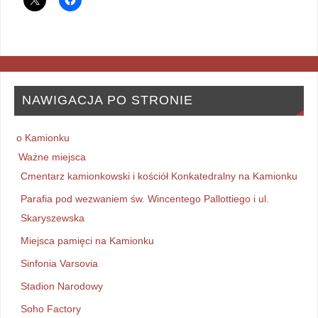
NAWIGACJA PO STRONIE
o Kamionku
Ważne miejsca
Cmentarz kamionkowski i kościół Konkatedralny na Kamionku
Parafia pod wezwaniem św. Wincentego Pallottiego i ul.
Skaryszewska
Miejsca pamięci na Kamionku
Sinfonia Varsovia
Stadion Narodowy
Soho Factory