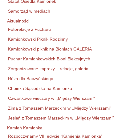
Statut Osiedla Kamionek
Samorząd w mediach
Aktualności
Fotorelacje z Pucharu
Kamionkowski Piknik Rodzinny
Kamionkowski piknik na Błoniach GALERIA
Puchar Kamionkowskich Błoni Elekcyjnych
Zorganizowane imprezy – relacje, galeria
Róża dla Baczyńskiego
Choinka Sąsiedzka na Kamionku
Czwartkowe wieczory w ,,Między Wierszami”
Zima z Tomaszem Marzeckim w ,,Między Wierszami”
Jesień z Tomaszem Marzeckim w ,,Między Wierszami”
Kamień Kamionka
Rozpoczynamy VIII edycję “Kamienia Kamionka”