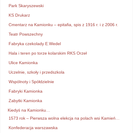
Park Skaryszewski
KS Drukarz
Cmentarz na Kamionku – epitafia, spis z 1916 r. i z 2006 r.
Teatr Powszechny
Fabryka czekolady E.Wedel
Hala i teren po torze kolarskim RKS Orzeł
Ulice Kamionka
Uczelnie, szkoły i przedszkola
Wspólnoty i Spółdzielnie
Fabryki Kamionka
Zabytki Kamionka
Kiedyś na Kamionku…
1573 rok – Pierwsza wolna elekcja na polach wsi Kamień…
Konfederacja warszawska