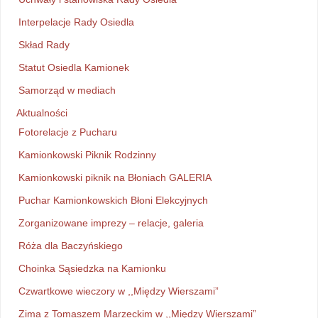
Interpelacje Rady Osiedla
Skład Rady
Statut Osiedla Kamionek
Samorząd w mediach
Aktualności
Fotorelacje z Pucharu
Kamionkowski Piknik Rodzinny
Kamionkowski piknik na Błoniach GALERIA
Puchar Kamionkowskich Błoni Elekcyjnych
Zorganizowane imprezy – relacje, galeria
Róża dla Baczyńskiego
Choinka Sąsiedzka na Kamionku
Czwartkowe wieczory w ,,Między Wierszami”
Zima z Tomaszem Marzeckim w ,,Między Wierszami”