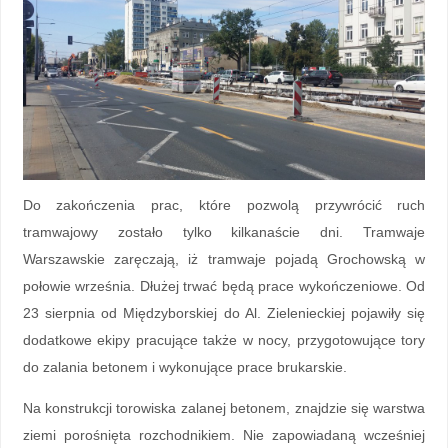
Do zakończenia prac, które pozwolą przywrócić ruch
tramwajowy zostało tylko kilkanaście dni. Tramwaje
Warszawskie zaręczają, iż tramwaje pojadą Grochowską w
połowie września. Dłużej trwać będą prace wykończeniowe. Od
23 sierpnia od Międzyborskiej do Al. Zielenieckiej pojawiły się
dodatkowe ekipy pracujące także w nocy, przygotowujące tory
do zalania betonem i wykonujące prace brukarskie.
Na konstrukcji torowiska zalanej betonem, znajdzie się warstwa
ziemi porośnięta rozchodnikiem. Nie zapowiadaną wcześniej