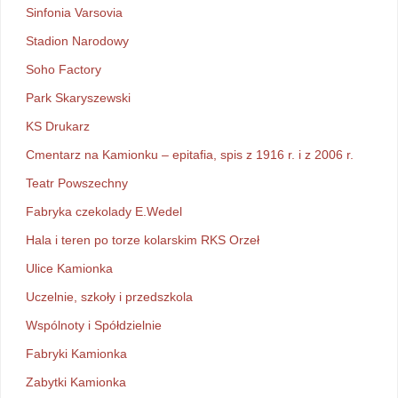
Sinfonia Varsovia
Stadion Narodowy
Soho Factory
Park Skaryszewski
KS Drukarz
Cmentarz na Kamionku – epitafia, spis z 1916 r. i z 2006 r.
Teatr Powszechny
Fabryka czekolady E.Wedel
Hala i teren po torze kolarskim RKS Orzeł
Ulice Kamionka
Uczelnie, szkoły i przedszkola
Wspólnoty i Spółdzielnie
Fabryki Kamionka
Zabytki Kamionka