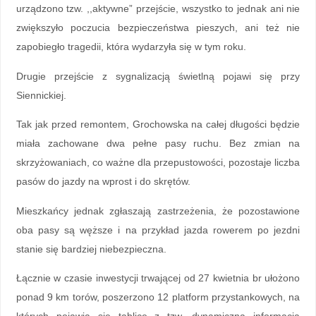
urządzono tzw. ,,aktywne” przejście, wszystko to jednak ani nie
zwiększyło poczucia bezpieczeństwa pieszych, ani też nie
zapobiegło tragedii, która wydarzyła się w tym roku.
Drugie przejście z sygnalizacją świetlną pojawi się przy
Siennickiej.
Tak jak przed remontem, Grochowska na całej długości będzie
miała zachowane dwa pełne pasy ruchu. Bez zmian na
skrzyżowaniach, co ważne dla przepustowości, pozostaje liczba
pasów do jazdy na wprost i do skrętów.
Mieszkańcy jednak zgłaszają zastrzeżenia, że pozostawione
oba pasy są węższe i na przykład jazda rowerem po jezdni
stanie się bardziej niebezpieczna.
Łącznie w czasie inwestycji trwającej od 27 kwietnia br ułożono
ponad 9 km torów, poszerzono 12 platform przystankowych, na