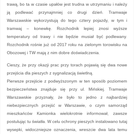
trawą, bo ta w czasie upałów jest trudna w utrzymaniu i należy
ją podlewać przynajmniej co drugi dzień. Tramwaje
Warszawskie wykorzystują do tego cztery pojazdy, w tym i
tramwaj – konewkę. Rozchodnik lepiej znosi wyższe
temperatury od trawy i nie będzie musiał być podlewany.
Rozchodnik rośnie już od 2017 roku na zielonym torowisku na
Obozowej i TW mają z nim dobre doświadczenia.
Cieszy, że przy okazji prac przy torach pojawią się dwa nowe
przejścia dla pieszych z sygnalizacją świetlną.
Pierwsze przejście z podwyższonym w ten sposób poziomem
bezpieczeństwa znajduje się przy ul. Mińskiej. Tramwaje
Warszawskie przyznały, że było to jedno z najbardziej
niebezpiecznych przejść w Warszawie, o czym samorząd
mieszkańców Kamionka wielokrotnie informował, zawsze
postulując tu światła. W celu ochrony pieszych instalowano tutaj
wysepki, widoczniejsze oznaczenia, wreszcie dwa lata temu