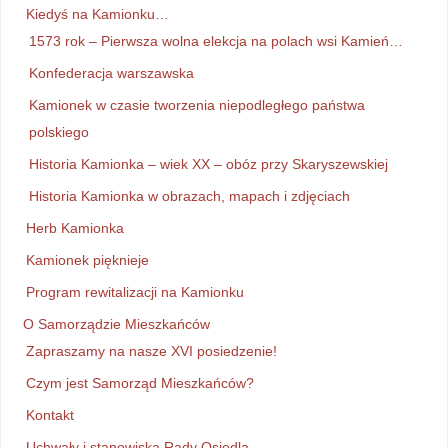
Kiedyś na Kamionku…
1573 rok – Pierwsza wolna elekcja na polach wsi Kamień…
Konfederacja warszawska
Kamionek w czasie tworzenia niepodległego państwa
polskiego
Historia Kamionka – wiek XX – obóz przy Skaryszewskiej
Historia Kamionka w obrazach, mapach i zdjęciach
Herb Kamionka
Kamionek pięknieje
Program rewitalizacji na Kamionku
O Samorządzie Mieszkańców
Zapraszamy na nasze XVI posiedzenie!
Czym jest Samorząd Mieszkańców?
Kontakt
Uchwały i stanowiska Rady Osiedla