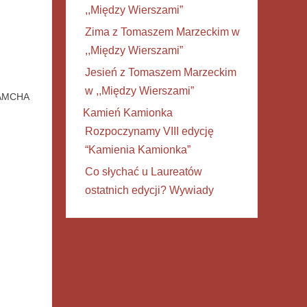
,,Między Wierszami”
Zima z Tomaszem Marzeckim w
,,Między Wierszami”
Jesień z Tomaszem Marzeckim
w ,,Między Wierszami”
AMCHA
Kamień Kamionka
Rozpoczynamy VIII edycję
“Kamienia Kamionka”
Co słychać u Laureatów
ostatnich edycji? Wywiady