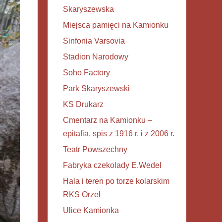
Skaryszewska
Miejsca pamięci na Kamionku
Sinfonia Varsovia
Stadion Narodowy
Soho Factory
Park Skaryszewski
KS Drukarz
Cmentarz na Kamionku –
epitafia, spis z 1916 r. i z 2006 r.
Teatr Powszechny
Fabryka czekolady E.Wedel
Hala i teren po torze kolarskim
RKS Orzeł
Ulice Kamionka