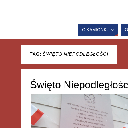
O KAMIONKU
O
TAG:
ŚWIĘTO NIEPODLEGŁOŚCI
Święto Niepodległoś