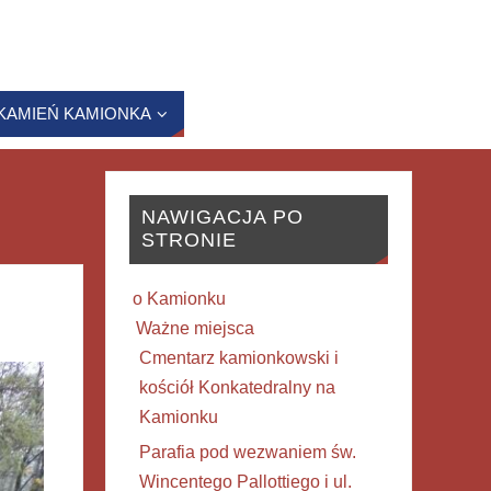
KAMIEŃ KAMIONKA
NAWIGACJA PO
STRONIE
o Kamionku
Ważne miejsca
Cmentarz kamionkowski i
kościół Konkatedralny na
Kamionku
Parafia pod wezwaniem św.
Wincentego Pallottiego i ul.