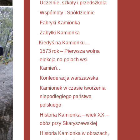
Uczelnie, szkoły i przedszkola
Wspólnoty i Spółdzielnie
Fabryki Kamionka
Zabytki Kamionka
Kiedyś na Kamionku…
1573 rok – Pierwsza wolna
elekcja na polach wsi
Kamień…
Konfederacja warszawska
Kamionek w czasie tworzenia
niepodległego państwa
polskiego
Historia Kamionka – wiek XX –
obóz przy Skaryszewskiej
Historia Kamionka w obrazach,