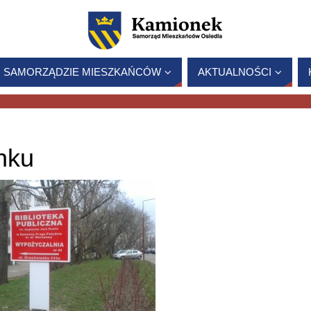
 SAMORZĄDZIE MIESZKAŃCÓW
AKTUALNOŚCI
nku