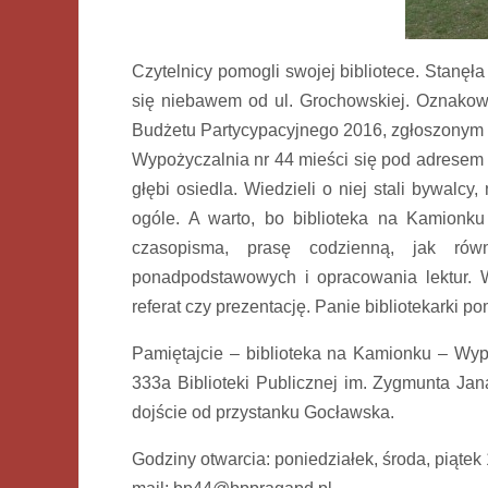
Czytelnicy pomogli swojej bibliotece. Stanęła
się niebawem od ul. Grochowskiej. Oznakowa
Budżetu Partycypacyjnego 2016, zgłoszonym 
Wypożyczalnia nr 44 mieści się pod adrese
głębi osiedla. Wiedzieli o niej stali bywalcy
ogóle. A warto, bo biblioteka na Kamionku
czasopisma, prasę codzienną, jak rów
ponadpodstawowych i opracowania lektur. W
referat czy prezentację. Panie bibliotekarki p
Pamiętajcie – biblioteka na Kamionku – Wypo
333a Biblioteki Publicznej im. Zygmunta Ja
dojście od przystanku Gocławska.
Godziny otwarcia: poniedziałek, środa, piątek 