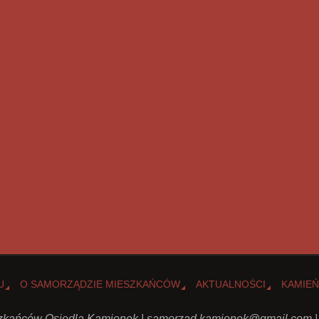
U
O SAMORZĄDZIE MIESZKAŃCÓW
AKTUALNOŚCI
KAMIEŃ
kańców Osiedla Kamionek |
samorzad.kamionek@gmail.com
|