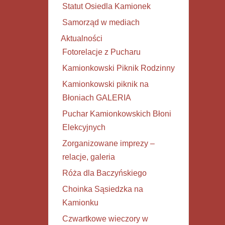
Statut Osiedla Kamionek
Samorząd w mediach
Aktualności
Fotorelacje z Pucharu
Kamionkowski Piknik Rodzinny
Kamionkowski piknik na
Błoniach GALERIA
Puchar Kamionkowskich Błoni
Elekcyjnych
Zorganizowane imprezy –
relacje, galeria
Róża dla Baczyńskiego
Choinka Sąsiedzka na
Kamionku
Czwartkowe wieczory w