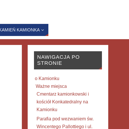
KAMIEŃ KAMIONKA
NAWIGACJA PO
STRONIE
o Kamionku
Ważne miejsca
Cmentarz kamionkowski i
kościół Konkatedralny na
Kamionku
Parafia pod wezwaniem św.
Wincentego Pallottiego i ul.