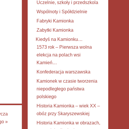
Uczelnie, szkoły i przedszkola
Wspólnoty i Spółdzielnie
Fabryki Kamionka
Zabytki Kamionka
Kiedyś na Kamionku…
1573 rok – Pierwsza wolna
elekcja na polach wsi
Kamień…
Konfederacja warszawska
Kamionek w czasie tworzenia
niepodległego państwa
polskiego
Historia Kamionka – wiek XX –
obóz przy Skaryszewskiej
ycza
ego
»
Historia Kamionka w obrazach,