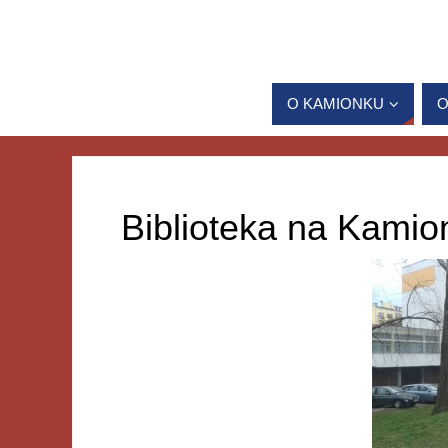
O KAMIONKU
O
Biblioteka na Kamio