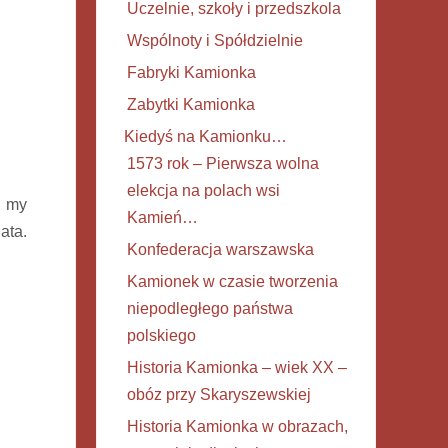
Uczelnie, szkoły i przedszkola
Wspólnoty i Spółdzielnie
Fabryki Kamionka
Zabytki Kamionka
Kiedyś na Kamionku…
1573 rok – Pierwsza wolna
elekcja na polach wsi
i my
Kamień…
ata.
Konfederacja warszawska
Kamionek w czasie tworzenia
niepodległego państwa
polskiego
Historia Kamionka – wiek XX –
obóz przy Skaryszewskiej
Historia Kamionka w obrazach,