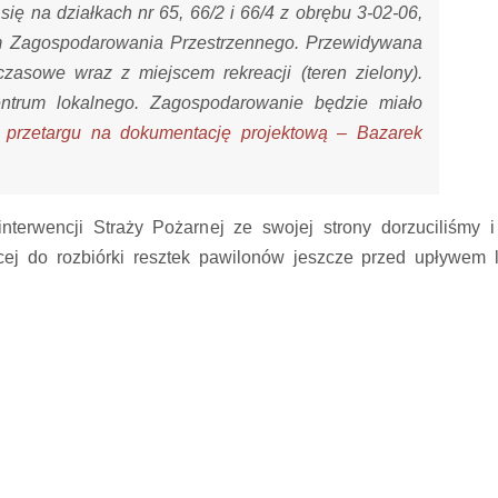
się na działkach nr 65, 66/2 i 66/4 z obrębu 3-02-06,
m Zagospodarowania Przestrzennego. Przewidywana
 czasowe wraz z miejscem rekreacji (teren zielony).
entrum lokalnego. Zagospodarowanie będzie miało
t przetargu na dokumentację projektową – Bazarek
nterwencji Straży Pożarnej ze swojej strony dorzuciliśmy 
ącej do rozbiórki resztek pawilonów jeszcze przed upływem l