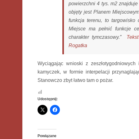
powierzchni 4 tys. m2 znajduje 
objęty jest Planem Miejscowy
funkcja terenu, to targowisko
Miejsce ma pełnić funkcje c
charakter tymczasowy.”
Teks
Rogatka
Wyciągając wnioski z zeszłotygodniowych i
kamyczek, w formie interpelacji przynaglaj
Stanowczo zbyt łatwo tam o pożar.
Udostępnij:
Powiązane