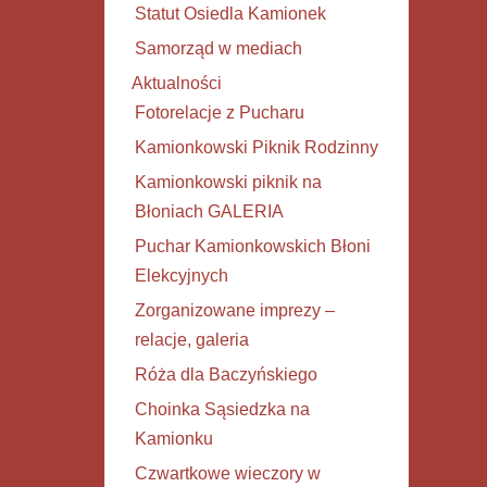
Statut Osiedla Kamionek
Samorząd w mediach
Aktualności
Fotorelacje z Pucharu
Kamionkowski Piknik Rodzinny
Kamionkowski piknik na
Błoniach GALERIA
Puchar Kamionkowskich Błoni
Elekcyjnych
Zorganizowane imprezy –
relacje, galeria
Róża dla Baczyńskiego
Choinka Sąsiedzka na
Kamionku
Czwartkowe wieczory w