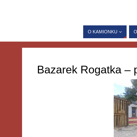
O KAMIONKU
O
Bazarek Rogatka – p