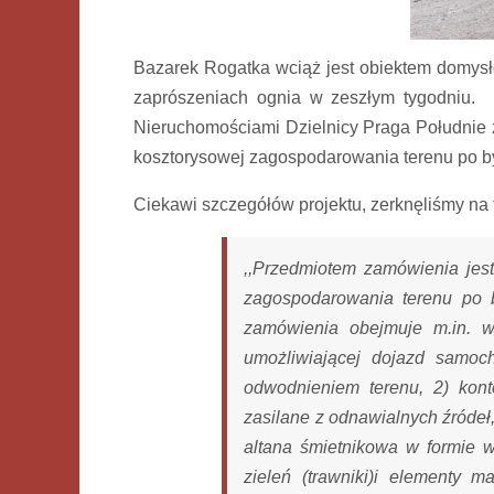
Bazarek Rogatka wciąż jest obiektem domysł
zaprószeniach ognia w zeszłym tygodniu.
Nieruchomościami Dzielnicy Praga Południe z
kosztorysowej zagospodarowania terenu po
Ciekawi szczegółów projektu, zerknęliśmy na
,,Przedmiotem zamówienia jest
zagospodarowania terenu po
zamówienia obejmuje m.in. w
umożliwiającej dojazd samo
odwodnieniem terenu, 2) kont
zasilane z odnawialnych źródeł,
altana śmietnikowa w formie w
zieleń (trawniki)i elementy m