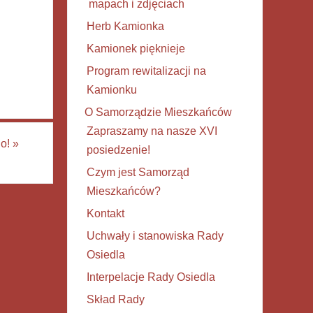
mapach i zdjęciach
Herb Kamionka
Kamionek pięknieje
Program rewitalizacji na
Kamionku
O Samorządzie Mieszkańców
Zapraszamy na nasze XVI
go!
»
posiedzenie!
Czym jest Samorząd
Mieszkańców?
Kontakt
Uchwały i stanowiska Rady
Osiedla
Interpelacje Rady Osiedla
Skład Rady